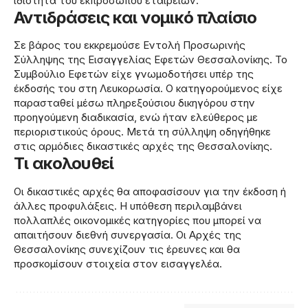
ιδιότητα του εκπροσώπου εταιρειών.
Αντιδράσεις και νομικό πλαίσιο
Σε βάρος του εκκρεμούσε Εντολή Προσωρινής
Σύλληψης της Εισαγγελίας Εφετών Θεσσαλονίκης. Το
Συμβούλιο Εφετών είχε γνωμοδοτήσει υπέρ της
έκδοσής του στη Λευκορωσία. Ο κατηγορούμενος είχε
παρασταθεί μέσω πληρεξούσιου δικηγόρου στην
προηγούμενη διαδικασία, ενώ ήταν ελεύθερος με
περιοριστικούς όρους. Μετά τη σύλληψη οδηγήθηκε
στις αρμόδιες δικαστικές αρχές της Θεσσαλονίκης.
Τι ακολουθεί
Οι δικαστικές αρχές θα αποφασίσουν για την έκδοση ή
άλλες προφυλάξεις. Η υπόθεση περιλαμβάνει
πολλαπλές οικονομικές κατηγορίες που μπορεί να
απαιτήσουν διεθνή συνεργασία. Οι Αρχές της
Θεσσαλονίκης συνεχίζουν τις έρευνες και θα
προσκομίσουν στοιχεία στον εισαγγελέα.