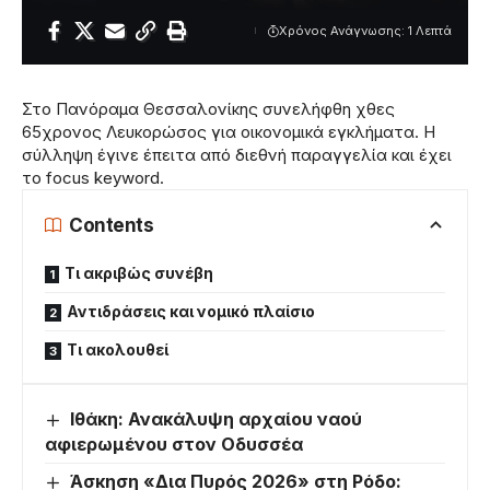
Χρόνος Ανάγνωσης: 1 Λεπτά
Στο Πανόραμα Θεσσαλονίκης συνελήφθη χθες
65χρονος Λευκορώσος για οικονομικά εγκλήματα. Η
σύλληψη έγινε έπειτα από διεθνή παραγγελία και έχει
το focus keyword.
Contents
Τι ακριβώς συνέβη
Αντιδράσεις και νομικό πλαίσιο
Τι ακολουθεί
Ιθάκη: Ανακάλυψη αρχαίου ναού
αφιερωμένου στον Οδυσσέα
Άσκηση «Δια Πυρός 2026» στη Ρόδο: