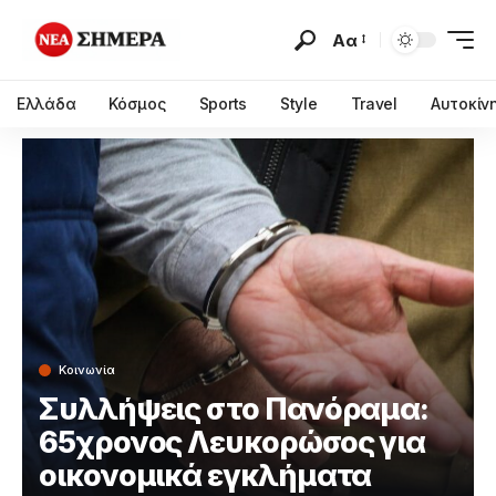
Αα
Ελλάδα
Κόσμος
Sports
Style
Travel
Αυτοκίν
Κοινωνία
Συλλήψεις στο Πανόραμα:
65χρονος Λευκορώσος για
οικονομικά εγκλήματα