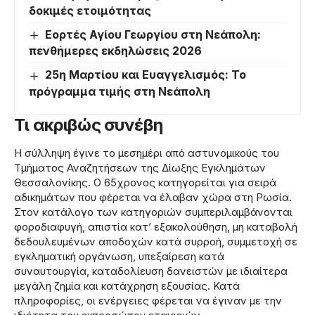
δοκιμές ετοιμότητας
Εορτές Αγίου Γεωργίου στη Νεάπολη:
πενθήμερες εκδηλώσεις 2026
25η Μαρτίου και Ευαγγελισμός: Το
πρόγραμμα τιμής στη Νεάπολη
Τι ακριβώς συνέβη
Η σύλληψη έγινε το μεσημέρι από αστυνομικούς του
Τμήματος Αναζητήσεων της Δίωξης Εγκλημάτων
Θεσσαλονίκης. Ο 65χρονος κατηγορείται για σειρά
αδικημάτων που φέρεται να έλαβαν χώρα στη Ρωσία.
Στον κατάλογο των κατηγοριών συμπεριλαμβάνονται
φοροδιαφυγή, απιστία κατ’ εξακολούθηση, μη καταβολή
δεδουλευμένων αποδοχών κατά συρροή, συμμετοχή σε
εγκληματική οργάνωση, υπεξαίρεση κατά
συναυτουργία, καταδολίευση δανειστών με ιδιαίτερα
μεγάλη ζημία και κατάχρηση εξουσίας. Κατά
πληροφορίες, οι ενέργειες φέρεται να έγιναν με την