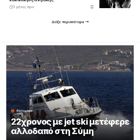
3 μήνες πριν
Δείξε περισσότερα
Κοινωνία
22χρονος με jet ski μετέφερε
αλλοδαπό στη Σύμη