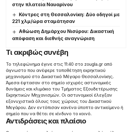
στην πλατεία Ναυαρίνου
Κόντρες στη Θεσσαλονίκη: Δύο οδηγοί με
221 χλμ/ώρα σταμάτησαν
Αθώωση Δημάρχου Νισύρου: Δικαστική
απόφαση και διεθνής αναγνώριση
Τι ακριβώς συνέβη
Το τηλεφώνημα έγινε στις 11:40 στο zougla.gr από
άγνωστο που ανέφερε τοποθέτηση εκρηκτικού
μηχανισμού στο Δικαστικό Μέγαρο Θεσσαλονίκης.
Άμεσα έφτασαν στο σημείο ισχυρές αστυνομικές
δυνάμεις και κλιμάκιο του Τμήματος Εξουδετέρωσης
Εκρηκτικών Μηχανισμών. Οι αστυνομικοί έλεγξαν
εξονυχιστικά όλους τους χώρους του Δικαστικού
Μεγάρου. Δεν εντόπισαν κανένα ύποπτο αντικείμενο ή
σημείο που να θέτει σε κίνδυνο το κοινό.
Αντιδράσεις και πλαίσιο