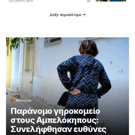
3 μήνες πριν
Δείξε περισσότερα
Κοινωνία
Παράνομο γηροκομείο
στους Αμπελόκηπους:
Συνελήφθησαν ευθύνες