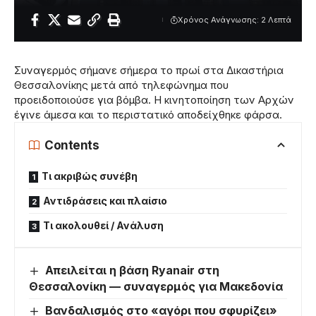
Χρόνος Ανάγνωσης: 2 Λεπτά
Συναγερμός σήμανε σήμερα το πρωί στα Δικαστήρια
Θεσσαλονίκης μετά από τηλεφώνημα που
προειδοποιούσε για βόμβα. Η κινητοποίηση των Αρχών
έγινε άμεσα και το περιστατικό αποδείχθηκε φάρσα.
Contents
Τι ακριβώς συνέβη
Αντιδράσεις και πλαίσιο
Τι ακολουθεί / Ανάλυση
Απειλείται η βάση Ryanair στη
Θεσσαλονίκη — συναγερμός για Μακεδονία
Βανδαλισμός στο «αγόρι που σφυρίζει»