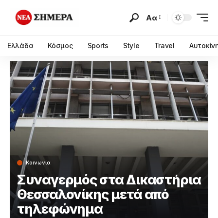
Αα
Ελλάδα
Κόσμος
Sports
Style
Travel
Αυτοκίν
Κοινωνία
Συναγερμός στα Δικαστήρια
Θεσσαλονίκης μετά από
τηλεφώνημα