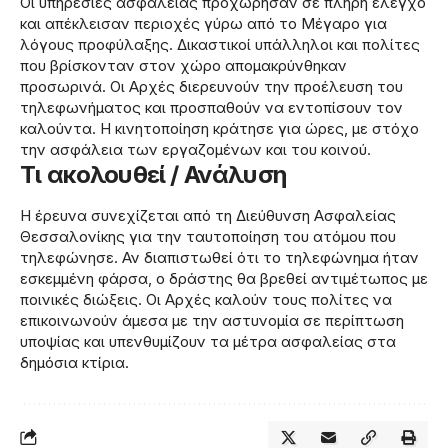
Οι υπηρεσίες ασφαλείας προχώρησαν σε πλήρη έλεγχο
και απέκλεισαν περιοχές γύρω από το Μέγαρο για
λόγους προφύλαξης. Δικαστικοί υπάλληλοι και πολίτες
που βρίσκονταν στον χώρο απομακρύνθηκαν
προσωρινά. Οι Αρχές διερευνούν την προέλευση του
τηλεφωνήματος και προσπαθούν να εντοπίσουν τον
καλούντα. Η κινητοποίηση κράτησε για ώρες, με στόχο
την ασφάλεια των εργαζομένων και του κοινού.
Τι ακολουθεί / Ανάλυση
Η έρευνα συνεχίζεται από τη Διεύθυνση Ασφαλείας
Θεσσαλονίκης για την ταυτοποίηση του ατόμου που
τηλεφώνησε. Αν διαπιστωθεί ότι το τηλεφώνημα ήταν
εσκεμμένη φάρσα, ο δράστης θα βρεθεί αντιμέτωπος με
ποινικές διώξεις. Οι Αρχές καλούν τους πολίτες να
επικοινωνούν άμεσα με την αστυνομία σε περίπτωση
υποψίας και υπενθυμίζουν τα μέτρα ασφαλείας στα
δημόσια κτίρια.