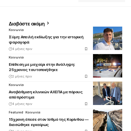
Διαβάστε ακόμη
Κοινωνία
Σύμη: Απειλή εκδίωξης για την ιστορική
ψαραγορά
4 μήνες πριν
Κοινωνία
Επίθεση με μαχαίρι στην Ανάληψη:
25χρονος ταυτοποιήθηκε
2 μήνες πριν
Κοινωνία
Αναβάθμιση κλινικών ΑΧΕΠΑ με πόρους
από πρόστιμα
4 μήνες πριν
Featured
Κοινωνία
15χρονη έπεσε στον Ισθμό της Κορίνθου —
διασώθηκε εγκαίρως