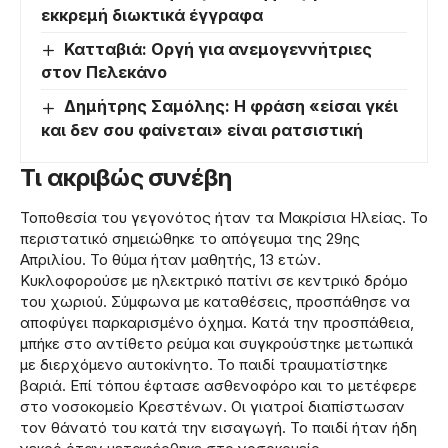
εκκρεμή διωκτικά έγγραφα
Κατταβιά: Οργή για ανεμογεννήτριες
στον Πελεκάνο
Δημήτρης Σαμόλης: Η φράση «είσαι γκέι
και δεν σου φαίνεται» είναι ρατσιστική
Τι ακριβώς συνέβη
Τοποθεσία του γεγονότος ήταν τα Μακρίσια Ηλείας. Το
περιστατικό σημειώθηκε το απόγευμα της 29ης
Απριλίου. Το θύμα ήταν μαθητής, 13 ετών.
Κυκλοφορούσε με ηλεκτρικό πατίνι σε κεντρικό δρόμο
του χωριού. Σύμφωνα με καταθέσεις, προσπάθησε να
αποφύγει παρκαρισμένο όχημα. Κατά την προσπάθεια,
μπήκε στο αντίθετο ρεύμα και συγκρούστηκε μετωπικά
με διερχόμενο αυτοκίνητο. Το παιδί τραυματίστηκε
βαριά. Επί τόπου έφτασε ασθενοφόρο και το μετέφερε
στο νοσοκομείο Κρεστένων. Οι γιατροί διαπίστωσαν
τον θάνατό του κατά την εισαγωγή. Το παιδί ήταν ήδη