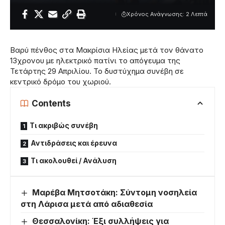
Χρόνος Ανάγνωσης: 2 Λεπτά
Βαρύ πένθος στα Μακρίσια Ηλείας μετά τον θάνατο
13χρονου με ηλεκτρικό πατίνι το απόγευμα της
Τετάρτης 29 Απριλίου. Το δυστύχημα συνέβη σε
κεντρικό δρόμο του χωριού.
Contents
Τι ακριβώς συνέβη
Αντιδράσεις και έρευνα
Τι ακολουθεί / Ανάλυση
Μαρέβα Μητσοτάκη: Σύντομη νοσηλεία
στη Λάρισα μετά από αδιαθεσία
Θεσσαλονίκη: Έξι συλλήψεις για