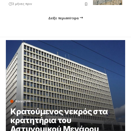
3 μήνες πριν
Δείξε περισσότερα
Κοινωνία
Κρατούμενος νεκρός στα
κρατητήρια του
Αστυνομικού Μεγάρου