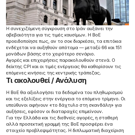
Η συνεχιζόμενη σύγκρουση στο Ιράν αυξάνει την
αβεβαιότητα για τις τιμές καυσίμων. Η BoE
προειδοποίησε πως, αν το σοκ διαρκέσει, τα επιτόκια
ενδέχεται να αυξηθούν απότομα — μεταξύ 66 και 151
μονάδων βάσης στο χειρότερο σενάριο.
Αγορές και επιχειρήσεις παρακολουθούν στενά. Ο
δείκτης CPI και οι τιμές ενέργειας θα καθορίσουν τις
επόμενες κινήσεις της κεντρικής τράπεζας.
Τι ακολουθεί / Ανάλυση
Η BoE θα αξιολογήσει τα δεδομένα του πληθωρισμού
και τις εξελίξεις στην ενέργεια το επόμενο τρίμηνο. Οι
υπεύθυνοι αφήνουν «το δάχτυλο στη σκανδάλη» για
αυξήσεις, εφόσον οι διαταραχές επιμείνουν.
Για την Ελλάδα και τις διεθνείς αγορές, η σταθερή
αλλά προσεκτική γραμμή της BoE προσφέρει ένα
στοιχείο προβλεψιμότητας. Η διπλωματική διαχείριση