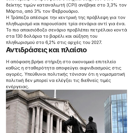
δείκτης τιμών καταναλωτή (CPI) ανέβηκε στο 3,3% τον
Μάρτιο, από 3% τον Φεβρουάριο.
Η Τράπεζα απέσυρε την κεντρική της πρόβλεψη για τον
πληθωρισμό και παρουσίασε τρία σενάρια αντί για ένα.
Το πιο απαισιόδοξο σενάριο προβλέπει πετρέλαιο κοντά
στα 130 δολάρια το βαρέλι και αύξηση του
πληθωρισμού στο 6,2% στις αρχές του 2027.
Αντιδράσεις και πλαίσιο
Η απόφαση βρήκε στήριξη στο οικονομικό επιτελείο
καθώς η σταθερότητα αποφεύγει αιφνιδιασμούς στις
αγορές. Υπεύθυνοι πολιτικής τόνισαν ότι η νομισματική
πολιτική δεν μπορεί να ελέγξει τις διεθνείς τιμές
ενέργειας.