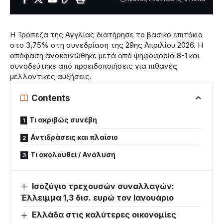
Η Τράπεζα της Αγγλίας διατήρησε το βασικό επιτόκιο
στο 3,75% στη συνεδρίαση της 29ης Απριλίου 2026. Η
απόφαση ανακοινώθηκε μετά από ψηφοφορία 8-1 και
συνοδεύτηκε από προειδοποιήσεις για πιθανές
μελλοντικές αυξήσεις.
Contents
Τι ακριβώς συνέβη
Αντιδράσεις και πλαίσιο
Τι ακολουθεί / Ανάλυση
Ισοζύγιο τρεχουσών συναλλαγών:
Έλλειμμα 1,3 δισ. ευρώ τον Ιανουάριο
Ελλάδα στις καλύτερες οικονομίες