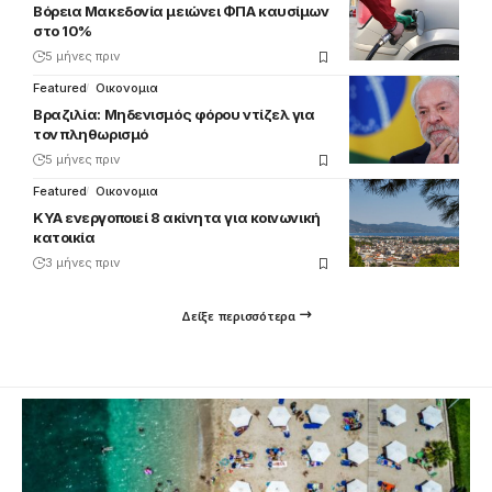
Βόρεια Μακεδονία μειώνει ΦΠΑ καυσίμων
στο 10%
5 μήνες πριν
Featured
Οικονομια
Βραζιλία: Μηδενισμός φόρου ντίζελ για
τον πληθωρισμό
5 μήνες πριν
Featured
Οικονομια
ΚΥΑ ενεργοποιεί 8 ακίνητα για κοινωνική
κατοικία
3 μήνες πριν
Δείξε περισσότερα