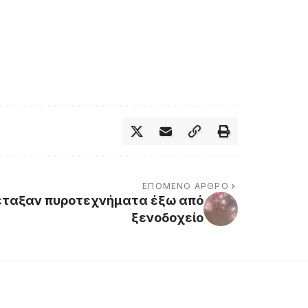
ΕΠΌΜΕΝΟ ΆΡΘΡΟ
έταξαν πυροτεχνήματα έξω από
ξενοδοχείο