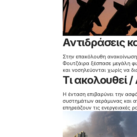
Αντιδράσεις κα
Στην επακόλουθη ανακοίνωση τ
Φουτζάιρα ξέσπασε μεγάλη φωτ
και νοσηλεύονται χωρίς να δι
Τι ακολουθεί 
Η ένταση επιβαρύνει την ασφά
συστημάτων αεράμυνας και ανα
επηρεάζουν τις ενεργειακές ρ