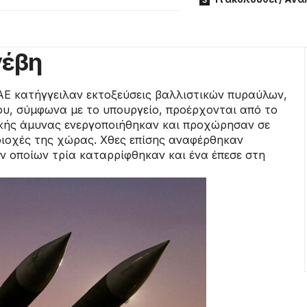
νέβη
ΑΕ κατήγγειλαν εκτοξεύσεις βαλλιστικών πυραύλων,
ου, σύμφωνα με το υπουργείο, προέρχονται από το
κής άμυνας ενεργοποιήθηκαν και προχώρησαν σε
ριοχές της χώρας. Χθες επίσης αναφέρθηκαν
ων οποίων τρία καταρρίφθηκαν και ένα έπεσε στη