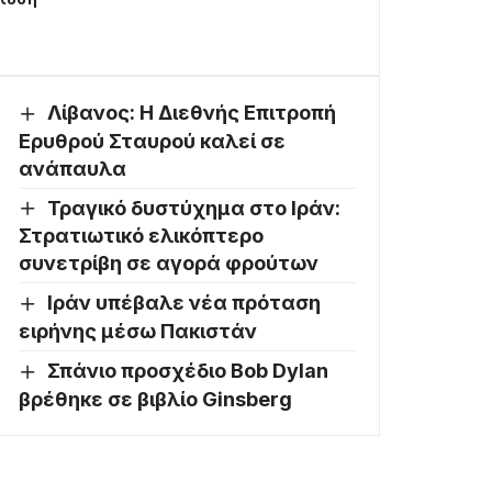
Λίβανος: Η Διεθνής Επιτροπή
Ερυθρού Σταυρού καλεί σε
ανάπαυλα
Τραγικό δυστύχημα στο Ιράν:
Στρατιωτικό ελικόπτερο
συνετρίβη σε αγορά φρούτων
Ιράν υπέβαλε νέα πρόταση
ειρήνης μέσω Πακιστάν
Σπάνιο προσχέδιο Bob Dylan
βρέθηκε σε βιβλίο Ginsberg