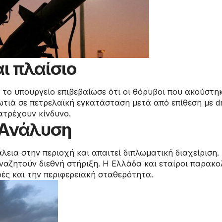
ι πλαίσιο
ο υπουργείο επιβεβαίωσε ότι οι θόρυβοι που ακούστηκα
ιά σε πετρελαϊκή εγκατάσταση μετά από επίθεση με dr
ατρέχουν κίνδυνο.
/ Ανάλυση
λεια στην περιοχή και απαιτεί διπλωματική διαχείριση
ζητούν διεθνή στήριξη. Η Ελλάδα και εταίροι παρακολ
οές και την περιφερειακή σταθερότητα.