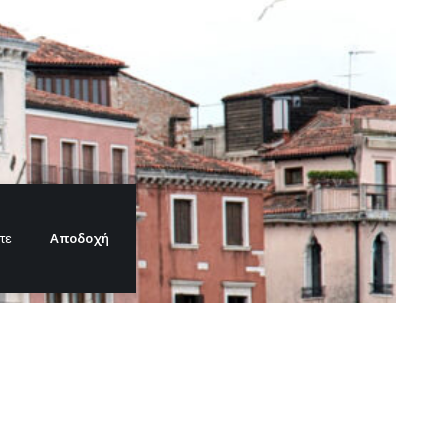
Αποδοχή
τε