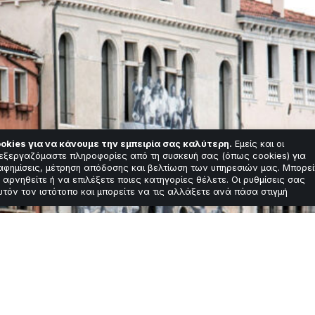
okies για να κάνουμε την εμπειρία σας καλύτερη.
Εμείς και οι
εξεργαζόμαστε πληροφορίες από τη συσκευή σας (όπως cookies) για
αφημίσεις, μέτρηση απόδοσης και βελτίωση των υπηρεσιών μας. Μπορεί
 αρνηθείτε ή να επιλέξετε ποιες κατηγορίες θέλετε. Οι ρυθμίσεις σας
υτόν τον ιστότοπο και μπορείτε να τις αλλάξετε ανά πάσα στιγμή