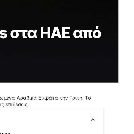
es στα ΗΑΕ από
ωμένα Αραβικά Εμιράτα την Τρίτη. Το
 επιθέσεις.
άλυση