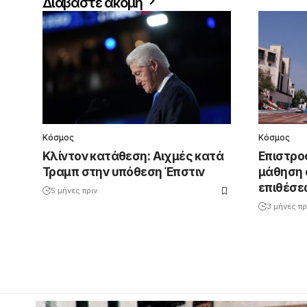
Διαβάστε ακόμη
Κόσμος
Κόσμος
Κλίντον κατάθεση: Αιχμές κατά
Επιστρο
Τραμπ στην υπόθεση Έπστιν
μάθηση 
επιθέσε
5 μήνες πριν
3 μήνες πρ