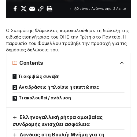
Χρόνος Ανάγνωσης: 2 Λεπτά
Ο Σωκράτης Φάμελλος παρακολούθησε τη διάλεξη της
ειδικής εισηγήτριας του ΟΗΕ την Τρίτη στο Παντείο. Η
παρουσία του Φάμελλου τράβηξε την προσοχή για τις
δημόσιες δηλώσεις του.
Contents
Τι ακριβώς συνέβη
Αντιδράσεις ή πλαίσιο ή επιπτώσεις
Τι ακολουθεί / ανάλυση
Ελληνογαλλική ρήτρα αμοιβαίας
συνδρομής ενισχύει ασφάλεια
Δένδιας στη Βουλή: Μνήμη για τη