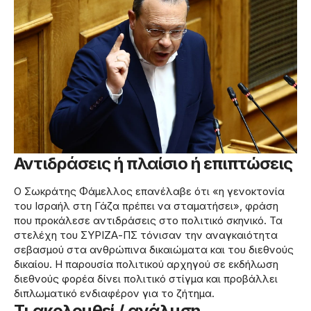
Αντιδράσεις ή πλαίσιο ή επιπτώσεις
Ο Σωκράτης Φάμελλος επανέλαβε ότι «η γενοκτονία
του Ισραήλ στη Γάζα πρέπει να σταματήσει», φράση
που προκάλεσε αντιδράσεις στο πολιτικό σκηνικό. Τα
στελέχη του ΣΥΡΙΖΑ-ΠΣ τόνισαν την αναγκαιότητα
σεβασμού στα ανθρώπινα δικαιώματα και του διεθνούς
δικαίου. Η παρουσία πολιτικού αρχηγού σε εκδήλωση
διεθνούς φορέα δίνει πολιτικό στίγμα και προβάλλει
διπλωματικό ενδιαφέρον για το ζήτημα.
Τι ακολουθεί / ανάλυση