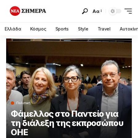
Αα
Ελλάδα
Κόσμος
Sports
Style
Travel
Αυτοκίν
Πολιτική
Φάμελλος στο Παντείο για
τη διάλεξη της εκπροσώπου
ΟΗΕ