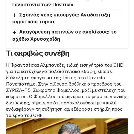
Γενοκτονία των Ποντίων
Σχοινάς νέος υπουργός: Αναδιάταξη
αγροτικού τομέα
Απαγόρευση πατινιών σε ανηλίκους: το
σχέδιο Χρυσοχοΐδη
Τι ακριβώς συνέβη
Η Φραντσέσκα Αλμπανέζε, ειδική εισηγήτρια του ΟΗΕ
για τα κατεχόμενα παλαιστινιακά εδάφη, έδωσε
διάλεξη το απόγευμα της Τρίτης στο Παντείο
Πανεπιστήμιο. Στην αίθουσα βρέθηκε ο πρόεδρος του
ΣΥΡΙΖΑ-ΠΣ, Σωκράτης Φάμελλος, μαζί με στελέχη του
κόμματος. Ο Φάμελλος, σε μήνυμα στα μέσα κοινωνικής
δικτύωσης, σημείωσε ότι παρακολούθησε με «πολύ
ενδιαφέρον» τη συζήτηση και εξέφρασε στήριξη προς
το έργο του ΟΗΕ.