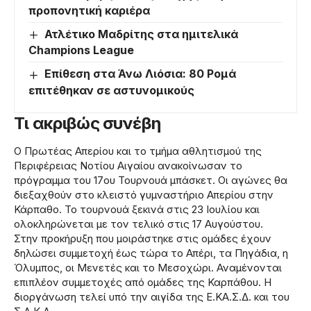
προπονητική καριέρα
Ατλέτικο Μαδρίτης στα ημιτελικά
Champions League
Επίθεση στα Άνω Λιόσια: 80 Ρομά
επιτέθηκαν σε αστυνομικούς
Τι ακριβώς συνέβη
Ο Πρωτέας Απερίου και το τμήμα αθλητισμού της
Περιφέρειας Νοτίου Αιγαίου ανακοίνωσαν το
πρόγραμμα του 17ου Τουρνουά μπάσκετ. Οι αγώνες θα
διεξαχθούν στο κλειστό γυμναστήριο Απερίου στην
Κάρπαθο. Το τουρνουά ξεκινά στις 23 Ιουλίου και
ολοκληρώνεται με τον τελικό στις 17 Αυγούστου.
Στην προκήρυξη που μοιράστηκε στις ομάδες έχουν
δηλώσει συμμετοχή έως τώρα το Απέρι, τα Πηγάδια, η
Όλυμπος, οι Μενετές και το Μεσοχώρι. Αναμένονται
επιπλέον συμμετοχές από ομάδες της Καρπάθου. Η
διοργάνωση τελεί υπό την αιγίδα της Ε.ΚΑ.Σ.Δ. και του