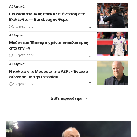
Αθλητικά
Γιαννακόπουλος προκαλεί ένταση στη
Βαλένθια — EuroLeague θέμα
3 μήνες πριν
Αθλητικά
Μούντρικ: Τέσσερα χρόνια αποκλεισμός
από την FA
3 μήνες πριν
Αθλητικά
Νίκολιτς στο Μουσείο της ΑΕΚ: «Ένιωσα
σύνδεση με την Ιστορία»
3 μήνες πριν
Δείξε περισσότερα