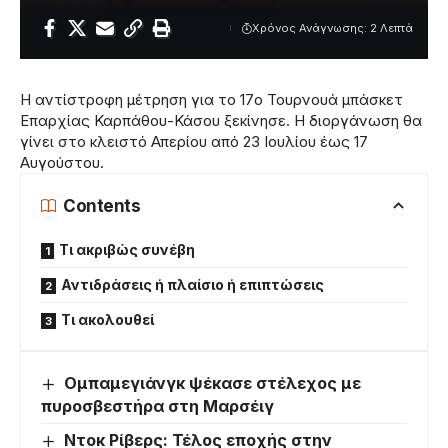
Χρόνος Ανάγνωσης: 2 Λεπτά
Η αντίστροφη μέτρηση για το 17ο Τουρνουά μπάσκετ
Επαρχίας Καρπάθου-Κάσου ξεκίνησε. Η διοργάνωση θα
γίνει στο κλειστό Απερίου από 23 Ιουλίου έως 17
Αυγούστου.
Contents
Τι ακριβώς συνέβη
Αντιδράσεις ή πλαίσιο ή επιπτώσεις
Τι ακολουθεί
Ομπαμεγιάνγκ ψέκασε στέλεχος με
πυροσβεστήρα στη Μαρσέιγ
Ντοκ Ρίβερς: Τέλος εποχής στην