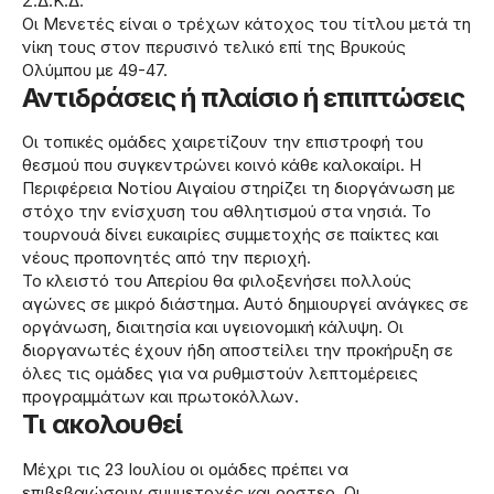
Σ.Δ.Κ.Δ.
Οι Μενετές είναι ο τρέχων κάτοχος του τίτλου μετά τη
νίκη τους στον περυσινό τελικό επί της Βρυκούς
Ολύμπου με 49-47.
Αντιδράσεις ή πλαίσιο ή επιπτώσεις
Οι τοπικές ομάδες χαιρετίζουν την επιστροφή του
θεσμού που συγκεντρώνει κοινό κάθε καλοκαίρι. Η
Περιφέρεια Νοτίου Αιγαίου στηρίζει τη διοργάνωση με
στόχο την ενίσχυση του αθλητισμού στα νησιά. Το
τουρνουά δίνει ευκαιρίες συμμετοχής σε παίκτες και
νέους προπονητές από την περιοχή.
Το κλειστό του Απερίου θα φιλοξενήσει πολλούς
αγώνες σε μικρό διάστημα. Αυτό δημιουργεί ανάγκες σε
οργάνωση, διαιτησία και υγειονομική κάλυψη. Οι
διοργανωτές έχουν ήδη αποστείλει την προκήρυξη σε
όλες τις ομάδες για να ρυθμιστούν λεπτομέρειες
προγραμμάτων και πρωτοκόλλων.
Τι ακολουθεί
Μέχρι τις 23 Ιουλίου οι ομάδες πρέπει να
επιβεβαιώσουν συμμετοχές και ροστερ. Οι