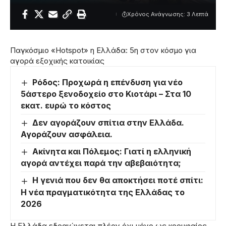
Χρόνος Ανάγνωσης: 3 Λεπτά
Παγκόσμιο «Hotspot» η Ελλάδα: 5η στον κόσμο για
αγορά εξοχικής κατοικίας
Ρόδος: Προχωρά η επένδυση για νέο
5άστερο ξενοδοχείο στο Κιοτάρι – Στα 10
εκατ. ευρώ το κόστος
Δεν αγοράζουν σπίτια στην Ελλάδα.
Αγοράζουν ασφάλεια.
Ακίνητα και Πόλεμος: Γιατί η ελληνική
αγορά αντέχει παρά την αβεβαιότητα;
Η γενιά που δεν θα αποκτήσει ποτέ σπίτι:
Η νέα πραγματικότητα της Ελλάδας το
2026
Η Ελλάδα εδραιώνεται πλέον όχι μόνο ως κορυφαίος