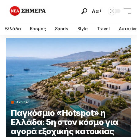
Αα
Ελλάδα
Κόσμος
Sports
Style
Travel
Αυτοκίν
Ακίνητα
Παγκόσμιο «Hotspot» η
Ελλάδα: 5η στον κόσμο για
αγορά εξοχικής κατοικίας