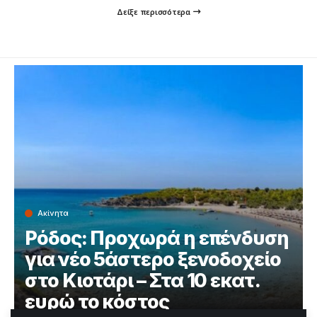
Δείξε περισσότερα
Ακίνητα
Ρόδος: Προχωρά η επένδυση
για νέο 5άστερο ξενοδοχείο
στο Κιοτάρι – Στα 10 εκατ.
ευρώ το κόστος