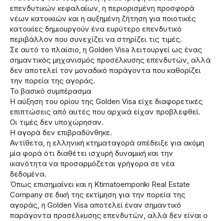
επενδυτικών κεφαλαίων, η περιορισμένη προσφορά
νέων κατοικιών και η αυξημένη ζήτηση για ποιοτικές
κατοικίες δημιουργούν ένα ευρύτερο επενδυτικό
περιβάλλον που συνεχίζει να στηρίζει τις τιμές.
Σε αυτό το πλαίσιο, η Golden Visa λειτουργεί ως ένας
σημαντικός μηχανισμός προσέλκυσης επενδυτών, αλλά
δεν αποτελεί τον μοναδικό παράγοντα που καθορίζει
την πορεία της αγοράς.
Το βασικό συμπέρασμα
Η αύξηση του ορίου της Golden Visa είχε διαφορετικές
επιπτώσεις από αυτές που αρχικά είχαν προβλεφθεί.
Οι τιμές δεν υποχώρησαν.
Η αγορά δεν επιβραδύνθηκε.
Αντίθετα, η ελληνική κτηματαγορά απέδειξε για ακόμη
μία φορά ότι διαθέτει ισχυρή δυναμική και την
ικανότητα να προσαρμόζεται γρήγορα σε νέα
δεδομένα.
Όπως επισημαίνει και η Ktimatoemporiki Real Estate
Company σε δική της εκτίμηση για την πορεία της
αγοράς, η Golden Visa αποτελεί έναν σημαντικό
παράγοντα προσέλκυσης επενδυτών, αλλά δεν είναι ο