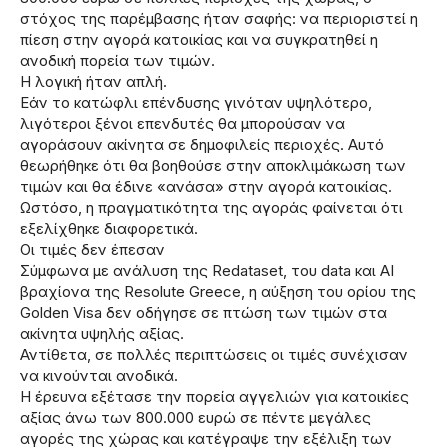
στόχος της παρέμβασης ήταν σαφής: να περιοριστεί η
πίεση στην αγορά κατοικίας και να συγκρατηθεί η
ανοδική πορεία των τιμών.
Η λογική ήταν απλή.
Εάν το κατώφλι επένδυσης γινόταν υψηλότερο,
λιγότεροι ξένοι επενδυτές θα μπορούσαν να
αγοράσουν ακίνητα σε δημοφιλείς περιοχές. Αυτό
θεωρήθηκε ότι θα βοηθούσε στην αποκλιμάκωση των
τιμών και θα έδινε «ανάσα» στην αγορά κατοικίας.
Ωστόσο, η πραγματικότητα της αγοράς φαίνεται ότι
εξελίχθηκε διαφορετικά.
Οι τιμές δεν έπεσαν
Σύμφωνα με ανάλυση της Redataset, του data και AI
βραχίονα της Resolute Greece, η αύξηση του ορίου της
Golden Visa δεν οδήγησε σε πτώση των τιμών στα
ακίνητα υψηλής αξίας.
Αντίθετα, σε πολλές περιπτώσεις οι τιμές συνέχισαν
να κινούνται ανοδικά.
Η έρευνα εξέτασε την πορεία αγγελιών για κατοικίες
αξίας άνω των 800.000 ευρώ σε πέντε μεγάλες
αγορές της χώρας και κατέγραψε την εξέλιξη των