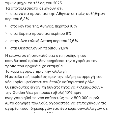
τιμών μέχρι το τέλος του 2025.
Τα αποτελέσματα δείχνουν ότι:
στα νότια προάστια της Αθήνας οι τιμές αυξήθηκαν
περίπου 6,3%
στο κέντρο της Αθήνας περίπου 10%
στα βόρεια προάστια περίπου 9%
στην Ανατολική Αττική περίπου 17,6%
στη Θεσσαλονίκη περίπου 21,6%
Η εικόνα αυτή αποκαλύπτει ότι η αύξηση του
επενδυτικού ορίου δεν επηρέασε την αγορά με τον
τρόπο που αρχικά είχε εκτιμηθεί.
Το κύμα αγορών πριν την αλλαγή
Η μεταβατική περίοδος πριν την πλήρη εφαρμογή του
νέου ορίου φαίνεται ότι έπαιξε καθοριστικό ρόλο.
Οι επενδυτές είχαν τη δυνατότητα να «κλειδώσουν»
την Golden Visa με προκαταβολή 10% πριν
ενεργοποιηθεί το νέο καθεστώς των 800.000 ευρώ.
Αυτό οδήγησε πολλούς αγοραστές να επιταχύνουν τις
αγορές τους, δημιουργώντας ένα κύμα συναλλαγών σε