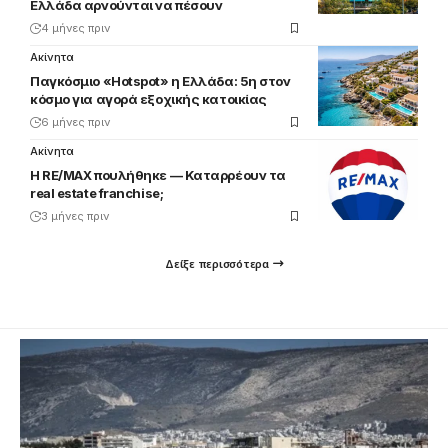
Ελλάδα αρνούνται να πέσουν
4 μήνες πριν
Ακίνητα
Παγκόσμιο «Hotspot» η Ελλάδα: 5η στον
κόσμο για αγορά εξοχικής κατοικίας
6 μήνες πριν
Ακίνητα
Η RE/MAX πουλήθηκε — Καταρρέουν τα
real estate franchise;
3 μήνες πριν
Δείξε περισσότερα