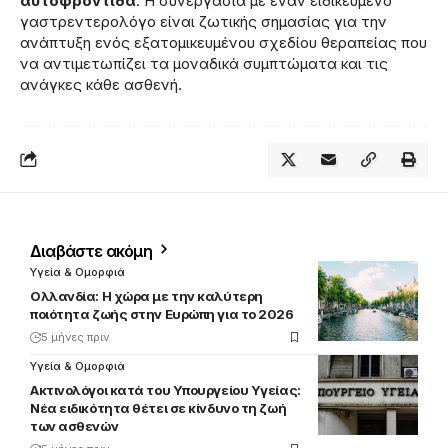
αυτοφροντίδα
. Η συνεργασία με έναν ειδικευμένο
γαστρεντερολόγο είναι ζωτικής σημασίας για την
ανάπτυξη ενός εξατομικευμένου σχεδίου θεραπείας που
να αντιμετωπίζει τα μοναδικά συμπτώματα και τις
ανάγκες κάθε ασθενή.
Διαβάστε ακόμη
Υγεία & Ομορφιά
Ολλανδία: Η χώρα με την καλύτερη
ποιότητα ζωής στην Ευρώπη για το 2026
5 μήνες πριν
Υγεία & Ομορφιά
Ακτινολόγοι κατά του Υπουργείου Υγείας:
Νέα ειδικότητα θέτει σε κίνδυνο τη ζωή
των ασθενών