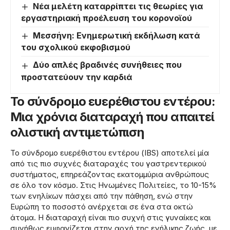
Νέα μελέτη καταρρίπτει τις θεωρίες για
εργαστηριακή προέλευση του κορονοϊού
Μεσσήνη: Ενημερωτική εκδήλωση κατά
του σχολικού εκφοβισμού
Δύο απλές βραδινές συνήθειες που
προστατεύουν την καρδιά
Το σύνδρομο ευερέθιστου εντέρου:
Μια χρόνια διαταραχή που απαιτεί
ολιστική αντιμετώπιση
Το σύνδρομο ευερέθιστου εντέρου (IBS) αποτελεί μία
από τις πιο συχνές διαταραχές του γαστρεντερικού
συστήματος, επηρεάζοντας εκατομμύρια ανθρώπους
σε όλο τον κόσμο. Στις Ηνωμένες Πολιτείες, το 10-15%
των ενηλίκων πάσχει από την πάθηση, ενώ στην
Ευρώπη το ποσοστό ανέρχεται σε ένα στα οκτώ
άτομα. Η διαταραχή είναι πιο συχνή στις γυναίκες και
συνήθως εμφανίζεται στην αρχή της ενήλικης ζωής, με