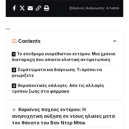
Χρόνος Ανάγνωσης: 4 Λεπτά
—
Contents
Το σύνδρομο ευερέθιστου εντέρου: Μια χρόνια
διαταραχή που απαιτεί ολιστική αντιμετώπιση
Συμπτώματα και διάγνωση: Τι πρέπει να
γνωρίζετε
Θεραπευτικές επιλογές: Από τις αλλαγές
τρόπου ζωής στα φάρμακα
Καρκίνος παχέος εντέρου: Η
ανησυχητική αύξηση σε νέους ηλικίες μετά
τον θάνατο του Βαν Ντερ Μπικ