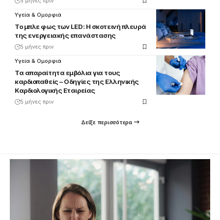
5 μήνες πριν
Υγεία & Ομορφιά
Το μπλε φως των LED: Η σκοτεινή πλευρά
της ενεργειακής επανάστασης
5 μήνες πριν
Υγεία & Ομορφιά
Τα απαραίτητα εμβόλια για τους
καρδιοπαθείς – Οδηγίες της Ελληνικής
Καρδιολογικής Εταιρείας
5 μήνες πριν
Δείξε περισσότερα