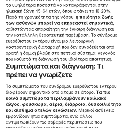
τα υψηλότερα ποσοστά να καταγράφονται στην
ηλικιακή ζώνη 45-64 ετών, όπου φτάνει το 18-20%.
Παρά τη χρονικότητα της νόσου,
η ποιότητα ζωής
των ασθενών μπορεί να επηρεαστεί σημαντικά
,
καθιστώντας απαραίτητη την έγκαιρη διάγνωση και
την κατάλληλη θεραπευτική παρέμβαση. Το σύνδρομο
ευερέθιστου εντέρου είναι μια λειτουργική
γαστρεντερική διαταραχή που δεν συνοδεύεται από
ορατή ή δομική βλάβη στο πεπτικό σύστημα, γεγονός
που καθιστά τη διάγνωσή του ιδιαίτερα απαιτητική.
Συμπτώματα και διάγνωση: Τι
πρέπει να γνωρίζετε
Τα συμπτώματα του συνδρόμου ευερέθιστου εντέρου
διαφέρουν σημαντικά από άτομο σε άτομο.
Τα πιο
κοινά συμπτώματα περιλαμβάνουν κοιλιακό
άλγος, φούσκωμα, αέρια, διάρροια, δυσκοιλιότητα
και αίσθημα ατελών κενώσεων
. Μερικοί ασθενείς
εμφανίζουν ήπια συμπτώματα, ενώ άλλοι
αντιμετωπίζουν πιο σοβαρές περιπτώσεις που