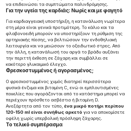
να επιδεινώσει τα συμπτώματα παλινδρόμησης.
Για την υγεία της καρδιάς: Νωρίς και με φαγητό
Για καρδιαγγειακή υποστήριξη, η κατανάλωση νωρίτερα
στη μέρα είναι γενικά προτιμότερη. Το κάλιο και τα
φλαβονοειδή μπορούν να υποστηρίξουν τη ρύθμιση της
αρτηριακής πίεσης, να βελτιώσουν την ενδοθηλιακή
λειτουργία και να μειώσουν το οξειδωτικό στρες. Από
την άλλη, η κατανάλωσή του αργά το βράδυ αυξάνει
την περιττή έκθεση σε ζάχαρη και συμβάλλει σε
κακότερο γλυκαιμικό έλεγχο.
Φρεσκοστυμμένος ή αγορασμένος;
Ο φρεσκοστυμμένος χυμός διατηρεί περισσότερα
φυσικά ένζυμα και βιταμίνη C, ενώ οι εμπλουτισμένες
ποικιλίες που αγοράζονται από το κατάστημα μπορεί να
περιέχουν πρόσθετο ασβέστιο ή βιταμίνη D.
Ανεξάρτητα από τον τύπο,
ένα μικρό ποτήρι περίπου
120-150 ml είναι συνήθως αρκετό
για να αποκομίσετε
οφέλη χωρίς υπερβολική πρόσληψη ζάχαρης.
Το τελικό συμπέρασμα