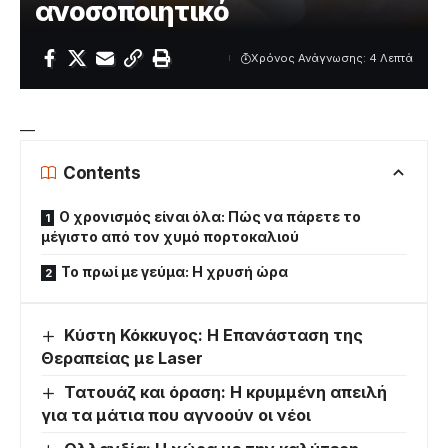
ανοσοποιητικό
Χρόνος Ανάγνωσης: 4 Λεπτά
—
Contents
Ο χρονισμός είναι όλα: Πώς να πάρετε το
μέγιστο από τον χυμό πορτοκαλιού
Το πρωί με γεύμα: Η χρυσή ώρα
Κύστη Κόκκυγος: Η Επανάσταση της
Θεραπείας με Laser
Τατουάζ και όραση: Η κρυμμένη απειλή
για τα μάτια που αγνοούν οι νέοι