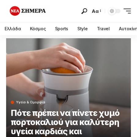
Αα
Ελλάδα
Κόσμος
Sports
Style
Travel
Αυτοκίν
Υγεία & Ομορφιά
Πότε πρέπει να πίνετε χυμό
πορτοκαλιού για καλύτερη
υγεία καρδιάς και