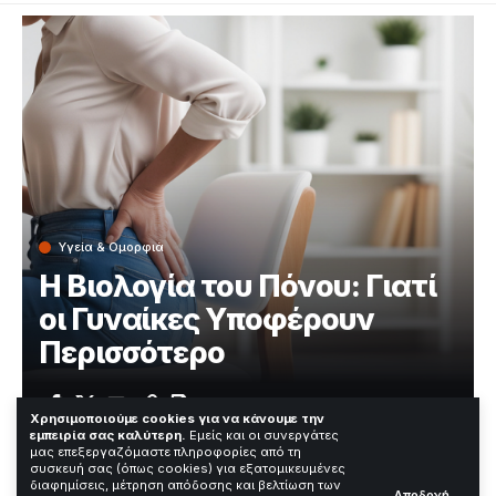
Υγεία & Ομορφιά
Η Βιολογία του Πόνου: Γιατί
οι Γυναίκες Υποφέρουν
Περισσότερο
Χρόνος Ανάγνωσης: 4 Λεπτά
Χρησιμοποιούμε cookies για να κάνουμε την
εμπειρία σας καλύτερη.
Εμείς και οι συνεργάτες
μας επεξεργαζόμαστε πληροφορίες από τη
συσκευή σας (όπως cookies) για εξατομικευμένες
—
διαφημίσεις, μέτρηση απόδοσης και βελτίωση των
Αποδοχή