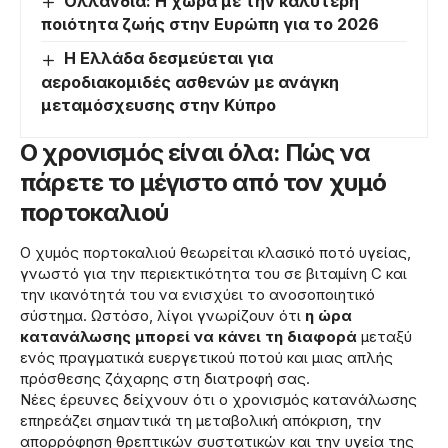
Ολλανδία: Η χώρα με την καλύτερη
ποιότητα ζωής στην Ευρώπη για το 2026
Η Ελλάδα δεσμεύεται για
αεροδιακομιδές ασθενών με ανάγκη
μεταμόσχευσης στην Κύπρο
Ο χρονισμός είναι όλα: Πώς να
πάρετε το μέγιστο από τον χυμό
πορτοκαλιού
Ο χυμός πορτοκαλιού θεωρείται κλασικό ποτό υγείας,
γνωστό για την περιεκτικότητα του σε βιταμίνη C και
την ικανότητά του να ενισχύει το ανοσοποιητικό
σύστημα. Ωστόσο, λίγοι γνωρίζουν ότι
η ώρα
κατανάλωσης μπορεί να κάνει τη διαφορά
μεταξύ
ενός πραγματικά ευεργετικού ποτού και μιας απλής
πρόσθεσης ζάχαρης στη διατροφή σας.
Νέες έρευνες δείχνουν ότι ο χρονισμός κατανάλωσης
επηρεάζει σημαντικά τη μεταβολική απόκριση, την
απορρόφηση θρεπτικών συστατικών και την υγεία της