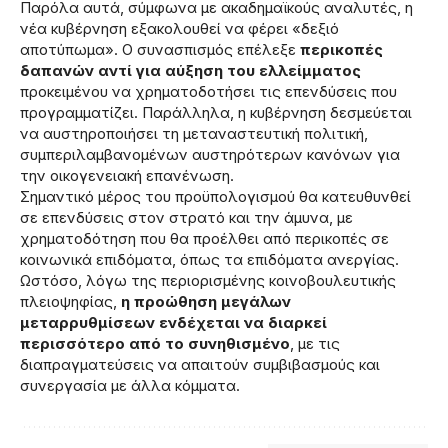
Παρόλα αυτά, σύμφωνα με ακαδημαϊκούς αναλυτές, η
νέα κυβέρνηση εξακολουθεί να φέρει «δεξιό
αποτύπωμα». Ο συνασπισμός επέλεξε
περικοπές
δαπανών αντί για αύξηση του ελλείμματος
προκειμένου να χρηματοδοτήσει τις επενδύσεις που
προγραμματίζει. Παράλληλα, η κυβέρνηση δεσμεύεται
να αυστηροποιήσει τη μεταναστευτική πολιτική,
συμπεριλαμβανομένων αυστηρότερων κανόνων για
την οικογενειακή επανένωση.
Σημαντικό μέρος του προϋπολογισμού θα κατευθυνθεί
σε επενδύσεις στον στρατό και την άμυνα, με
χρηματοδότηση που θα προέλθει από περικοπές σε
κοινωνικά επιδόματα, όπως τα επιδόματα ανεργίας.
Ωστόσο, λόγω της περιορισμένης κοινοβουλευτικής
πλειοψηφίας,
η προώθηση μεγάλων
μεταρρυθμίσεων ενδέχεται να διαρκεί
περισσότερο από το συνηθισμένο
, με τις
διαπραγματεύσεις να απαιτούν συμβιβασμούς και
συνεργασία με άλλα κόμματα.