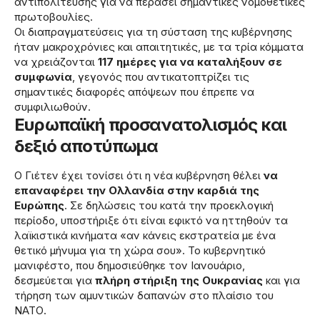
αντιπολίτευσης για να περάσει σημαντικές νομοθετικές
πρωτοβουλίες.
Οι διαπραγματεύσεις για τη σύσταση της κυβέρνησης
ήταν μακροχρόνιες και απαιτητικές, με τα τρία κόμματα
να χρειάζονται
117 ημέρες για να καταλήξουν σε
συμφωνία
, γεγονός που αντικατοπτρίζει τις
σημαντικές διαφορές απόψεων που έπρεπε να
συμφιλιωθούν.
Ευρωπαϊκή προσανατολισμός και
δεξιό αποτύπωμα
Ο Γιέτεν έχει τονίσει ότι η νέα κυβέρνηση θέλει
να
επαναφέρει την Ολλανδία στην καρδιά της
Ευρώπης
. Σε δηλώσεις του κατά την προεκλογική
περίοδο, υποστήριξε ότι είναι εφικτό να ηττηθούν τα
λαϊκιστικά κινήματα «αν κάνεις εκστρατεία με ένα
θετικό μήνυμα για τη χώρα σου». Το κυβερνητικό
μανιφέστο, που δημοσιεύθηκε τον Ιανουάριο,
δεσμεύεται για
πλήρη στήριξη της Ουκρανίας
και για
τήρηση των αμυντικών δαπανών στο πλαίσιο του
ΝΑΤΟ.