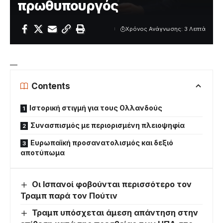
πρωθυπουργός
Χρόνος Ανάγνωσης: 3 Λεπτά
—
Contents
Ιστορική στιγμή για τους Ολλανδούς
Συνασπισμός με περιορισμένη πλειοψηφία
Ευρωπαϊκή προσανατολισμός και δεξιό
αποτύπωμα
Οι Ισπανοί φοβούνται περισσότερο τον
Τραμπ παρά τον Πούτιν
Τραμπ υπόσχεται άμεση απάντηση στην