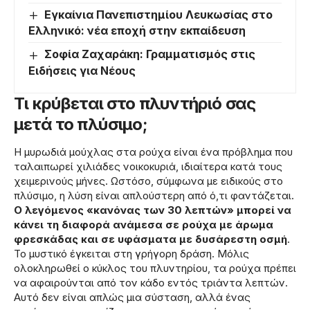
Εγκαίνια Πανεπιστημίου Λευκωσίας στο
Ελληνικό: νέα εποχή στην εκπαίδευση
Σοφία Ζαχαράκη: Γραμματισμός στις
Ειδήσεις για Νέους
Τι κρύβεται στο πλυντήριό σας
μετά το πλύσιμο;
Η μυρωδιά μούχλας στα ρούχα είναι ένα πρόβλημα που
ταλαιπωρεί χιλιάδες νοικοκυριά, ιδιαίτερα κατά τους
χειμερινούς μήνες. Ωστόσο, σύμφωνα με ειδικούς στο
πλύσιμο, η λύση είναι απλούστερη από ό,τι φαντάζεται.
Ο λεγόμενος «κανόνας των 30 λεπτών» μπορεί να
κάνει τη διαφορά ανάμεσα σε ρούχα με άρωμα
φρεσκάδας και σε υφάσματα με δυσάρεστη οσμή
.
Το μυστικό έγκειται στη γρήγορη δράση. Μόλις
ολοκληρωθεί ο κύκλος του πλυντηρίου, τα ρούχα πρέπει
να αφαιρούνται από τον κάδο εντός τριάντα λεπτών.
Αυτό δεν είναι απλώς μια σύσταση, αλλά ένας