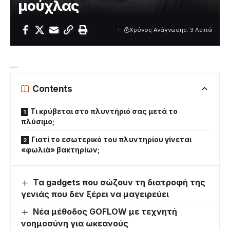
μούχλας
Χρόνος Ανάγνωσης: 3 Λεπτά
—
Contents
Τι κρύβεται στο πλυντήριό σας μετά το
πλύσιμο;
Γιατί το εσωτερικό του πλυντηρίου γίνεται
«φωλιά» βακτηρίων;
Τα gadgets που σώζουν τη διατροφή της
γενιάς που δεν ξέρει να μαγειρεύει
Νέα μέθοδος GOFLOW με τεχνητή
νοημοσύνη για ωκεανούς