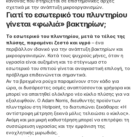
κανόνας που στηρίζεται σε επιστημονικές αρχές
σχετικά με την ανάπτυξη μικροοργανισμών.
Γιατί το εσωτερικό του πλυντηρίου
γίνεται «φωλιά» βακτηρίων;
Το εσωτερικό του πλυντηρίου, μετά το τέλος της
πλύσης, παραμένει ζεστό και υγρό
– ένα
περιβάλλον ιδανικό για την ανάπτυξη βακτηρίων και
μικροοργανισμών. Κατά τους ψυχρούς μήνες, όταν η
υγρασία είναι αυξημένη και το στέγνωμα στο
εσωτερικό του σπιτιού γίνεται αναγκαστική επιλογή, το
πρόβλημα επιδεινώνεται σημαντικά.
Αν τα βρεγμένα ρούχα παραμείνουν στον κάδο για
ώρα, οι δυσάρεστες οσμές αναπτύσσονται γρήγορα και
μπορεί να απαιτηθεί ολόκληρο νέο κύκλο πλύσης για να
εξαλειφθούν. Ο Adam Norris, διευθυντής προϊόντων
πλυντηρίου στη Hotpoint, το διατυπώνει ξεκάθαρα: «Η
αντίστροφη μέτρηση ξεκινά μόλις τελειώσει ο κύκλος».
Ακόμη και μια μικρή καθυστέρηση μπορεί να επιτρέψει τη
συσσώρευση υγρασίας και την εμφάνιση της
ενοχλητικής μυρωδιάς.