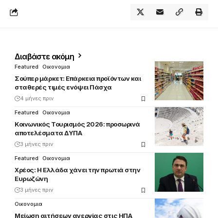
Διαβάστε ακόμη
Featured
Οικονομια
Σούπερ μάρκετ: Επάρκεια προϊόντων και
σταθερές τιμές ενόψει Πάσχα
4 μήνες πριν
Featured
Οικονομια
Κοινωνικός Τουρισμός 2026: προσωρινά
αποτελέσματα ΔΥΠΑ
3 μήνες πριν
Featured
Οικονομια
Χρέος: Η Ελλάδα χάνει την πρωτιά στην
Ευρωζώνη
3 μήνες πριν
Οικονομια
Μείωση αιτήσεων ανεργίας στις ΗΠΑ