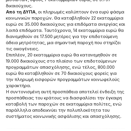
δικαιούχους.
Από τη ΔΥΠΑ
, οι πληρωμές καλύπτουν ένα ευρύ φάσμα
κοινωνικών παροχών. Θα καταβληθούν 22 εκατομμύρια
ευρώ σε 35.000 δικαιούχους για επιδόματα ανεργίας και
λοιπά επιδόματα. Ταυτόχρονα, 14 εκατομμύρια ευρώ θα
διανεμηθούν σε 17.500 μητέρες για την επιδοτούμενη
άδεια μητρότητας, μια σημαντική παροχή που στηρίζει
τις οικογένειες.
Επιπλέον, 20 εκατομμύρια ευρώ θα κατανεμηθούν σε
19.000 δικαιούχους στο πλαίσιο των επιδοτούμενων
προγραμμάτων απασχόλησης, ενώ τέλος, 800.000
ευρώ θα καταβληθούν σε 70 δικαιούχους φορείς για
την πληρωμή εισφορών προγραμμάτων κοινωφελούς
χαρακτήρα.
Η συντονισμένη αυτή προσπάθεια αποτελεί ένδειξη της
προσπάθειας του κράτους να διασφαλίσει την έγκαιρη
καταβολή των παροχών σε εκατομμύρια πολίτες, ενώ
παράλληλα αποδεικνύει την πολυπλοκότητα του
συστήματος κοινωνικής ασφάλισης και απασχόλησης.