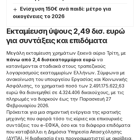
Ενίσχυση 150€ ανά παιδί: μέτρο για
οικογένειες το 2026
Εκταμίευση ύψους 2,49 δισ. ευρώ
για συντάξεις και επιδόματα
Μεγάλη εκταμίευση χρημάτων ξεκινά αύριο Τρίτη, με
πάνω από 2,4 δισεκατομμύρια ευρώ
να
κατανέμονται σταδιακά στους τραπεζικούς
λογαριασμούς εκατομμυρίων Ελλήνων. Σύμφωνα με
ανακοίνωση του υπουργείου Εργασίας και Κοινωνικής
Ασφάλισης, το χρηματικό ποσό των 2.491.175.622,63
ευρώ θα διανεμηθεί σε 4.324.406 δικαιούχους, με τις
πληρωμές να διαρκούν έως την Παρασκευή 27
Φεβρουαρίου 2026.
Πρόκειται για μια σημαντική ενέργεια της κρατικής
μηχανής που αφορά τόσο τις κύριες και επικουρικές
συντάξεις του e-ΕΦΚΑ, όσο και τα διάφορα επιδόματα
που καταβάλλει η Δημόσια Υπηρεσία Απασχόλησης
(ΔΥΠΑ). Η διαδικασία έχει προγραμματιστεί με ακρίβεια,