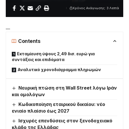
Χρόνος Ανάγνωσης: 3 Λεπτά
—
Contents
Εκταμίευση ύψους 2,49 δισ. ευρώ για
συντάξεις και επιδόματα
Αναλυτικό χρονοδιάγραμμα πληρωμών
Νευρική πτώση στη Wall Street λόγω Ιράν
και ομολόγων
Κωδικοποίηση εταιρικού δικαίου: νέο
ενιαίο πλαίσιο έως 2027
Ισχυρές επενδύσεις στον ξενοδοχειακό
κλάδο της Ελλάδας