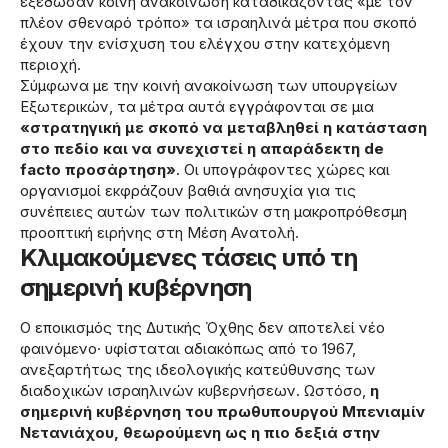
εξέδωσαν κοινή ανακοίνωση καταδικάζοντας «με τον
πλέον σθεναρό τρόπο» τα ισραηλινά μέτρα που σκοπό
έχουν την ενίσχυση του ελέγχου στην κατεχόμενη
περιοχή.
Σύμφωνα με την κοινή ανακοίνωση των υπουργείων
Εξωτερικών, τα μέτρα αυτά εγγράφονται σε μια
«στρατηγική με σκοπό να μεταβληθεί η κατάσταση
στο πεδίο και να συνεχιστεί η απαράδεκτη de
facto προσάρτηση»
. Οι υπογράφοντες χώρες και
οργανισμοί εκφράζουν βαθιά ανησυχία για τις
συνέπειες αυτών των πολιτικών στη μακροπρόθεσμη
προοπτική ειρήνης στη Μέση Ανατολή.
Κλιμακούμενες τάσεις υπό τη
σημερινή κυβέρνηση
Ο εποικισμός της Δυτικής Όχθης δεν αποτελεί νέο
φαινόμενο· υφίσταται αδιακόπως από το 1967,
ανεξαρτήτως της ιδεολογικής κατεύθυνσης των
διαδοχικών ισραηλινών κυβερνήσεων. Ωστόσο,
η
σημερινή κυβέρνηση του πρωθυπουργού Μπενιαμίν
Νετανιάχου, θεωρούμενη ως η πιο δεξιά στην