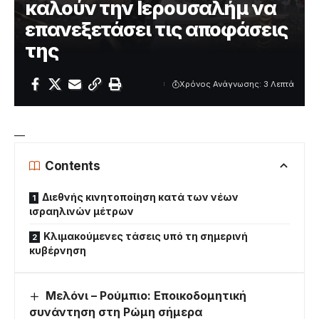
καλούν την Ιερουσαλήμ να
επανεξετάσει τις αποφάσεις
της
Χρόνος Ανάγνωσης: 3 Λεπτά
—
Contents
Διεθνής κινητοποίηση κατά των νέων
ισραηλινών μέτρων
Κλιμακούμενες τάσεις υπό τη σημερινή
κυβέρνηση
Μελόνι – Ρούμπιο: Εποικοδομητική
συνάντηση στη Ρώμη σήμερα