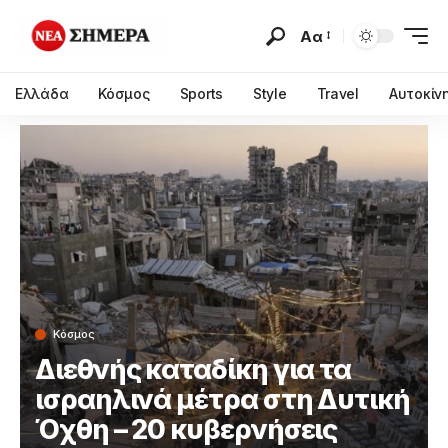
Αα
Ελλάδα
Κόσμος
Sports
Style
Travel
Αυτοκίν
Κόσμος
Διεθνής καταδίκη για τα
ισραηλινά μέτρα στη Δυτική
Όχθη – 20 κυβερνήσεις