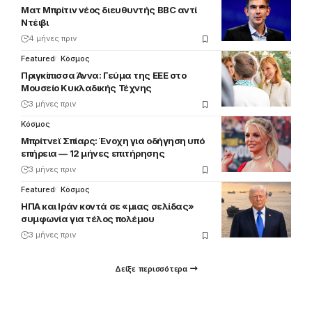
Ματ Μπρίτιν νέος διευθυντής BBC αντί
Ντέιβι
4 μήνες πριν
Featured
Κόσμος
Πριγκίπισσα Άννα: Γεύμα της ΕΕΕ στο
Μουσείο Κυκλαδικής Τέχνης
3 μήνες πριν
Κόσμος
Μπρίτνεϊ Σπίαρς: Ένοχη για οδήγηση υπό
επήρεια — 12 μήνες επιτήρησης
3 μήνες πριν
Featured
Κόσμος
ΗΠΑ και Ιράν κοντά σε «μιας σελίδας»
συμφωνία για τέλος πολέμου
3 μήνες πριν
Δείξε περισσότερα