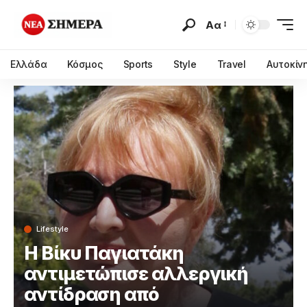
Αα
Ελλάδα
Κόσμος
Sports
Style
Travel
Αυτοκίν
Lifestyle
Η Βίκυ Παγιατάκη
αντιμετώπισε αλλεργική
αντίδραση από