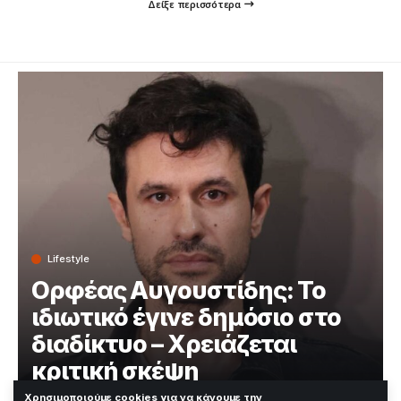
Δείξε περισσότερα
Lifestyle
Ορφέας Αυγουστίδης: Το
ιδιωτικό έγινε δημόσιο στο
διαδίκτυο – Χρειάζεται
κριτική σκέψη
Χρησιμοποιούμε cookies για να κάνουμε την