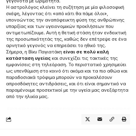
γεγονότα με ωριμότητα.
Η αστρολόγος κλείνει τη συζήτηση με μία φιλοσοφική
σκέψη, λέγοντας ότι «από κάτι θα πάμε όλοι»,
υπονοώντας την αναπόφευκτη φύση της ανθρώπινης
υπαρξίας και των υγειονομικών προκλήσεων που
αντιμετωπίζουμε. Αυτή η θετική στάση ήταν ενδεικτική
της προσωπικότητάς της, καθώς δεν επέτρεψε σε ένα
αρνητικό γεγονός να επηρεάσει το ηθικό της.
Σήμερα, η Βίκυ Παγιατάκη
είναι σε πολύ καλή
κατάσταση υγείας
και συνεχίζει τις τακτικές της
εμφανίσεις στη τηλεόραση. Το περιστατικό χρησιμεύει
ως υπενθύμιση στο κοινό ότι ακόμα και τα πιο αθώα και
παραδοσιακά τρόφιμα μπορούν να προκαλέσουν
απροσδόκητες αντιδράσεις, και ότι είναι σημαντικό να
παραμένουμε προσεκτικοί με την υγεία μας ανεξάρτητα
από την ηλικία μας.