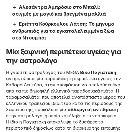
Αλεσάντρα Αμπρόσιο στο Μπαλί:
στιγμές με μαγιό και βρεγμένα μαλλιά
Εριέττα Κούρκουλου Λάτση: Το μήνυμα
ανθρωπιάς για τα εγκαταλελειμμένα ζώα
στο Ντουμπάι
Μία ξαφνική περιπέτεια υγείας για
την αστρολόγο
Η γνωστή αστρολόγος του MEGA
Βίκυ Παγιατάκη
αντιμετώπισε μία απροσδόκητη περιπέτεια υγείας την
Καθαρά Δευτέρα, όταν αποφάσισε να απολαύσει ένα
από τα πιο δημοφιλή ελληνικά παραδοσιακά πιάτα. Η
ταραμοσαλάτα, που αποτελεί αναπόσπαστο μέρος του
ελληνικού τραπεζιού ιδιαίτερα κατά τις περιόδους της
Σαρακοστής, προκάλεσε μία
αλλεργική αντίδραση
στην αστρολόγο, η οποία κατέληξε στο νοσοκομείο.
Η ίδια η Παγιατάκη αποκάλυψε το δυσάρεστο
περιστατικό δημοσίως κατά τη διάρκεια της εκπομπής