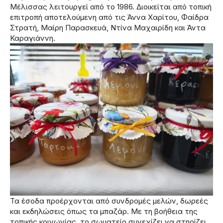
Μέλισσας λειτουργεί από το 1986. Διοικείται από τοπική
επιτροπή αποτελούμενη από τις Άννα Χαρίτου, Φαίδρα
Στρατή, Μαίρη Παρασκευά, Ντίνα Μαχαιρίδη και Άντα
Καραγιάννη.
Τα έσοδα προέρχονται από συνδρομές μελών, δωρεές
και εκδηλώσεις όπως τα μπαζάρ. Με τη βοήθεια της
τοπικής κοινωνίας, το σωματείο συνεχίζει να στηρίζει