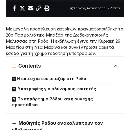
Χρόνος Ανάγνωσης: 2 Λεπτά
Με μεγάλη προσέλευση κατοίκων πραγματοποιήθηκε το
28ο Πασχαλιάτικο Μπαζάρ της Δωδεκανησιακής
Μέλισσας στη Ρόδο. Η εκδήλωση έγινε την Κυριακή 29
Μαρτίου στη Νέα Μαρίνα και συγκέντρωσε αρκετά
έσοδα για τη χρηματοδότηση υποτροφιών.
Contents
Η επιτυχία του μπαζάρ στη Ρόδο
Υποτροφίες για αδύναμους φοιτητές
Το παράρτημα Ρόδου και η συνεχής
προσπάθεια
Μαθητές Ρόδου ανακαλύπτουν τον
εθελοντισμό