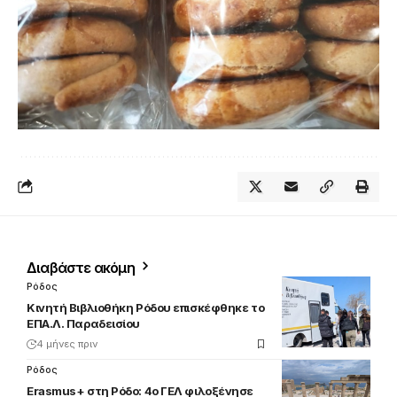
Διαβάστε ακόμη
Ρόδος
Κινητή Βιβλιοθήκη Ρόδου επισκέφθηκε το
ΕΠΑ.Λ. Παραδεισίου
4 μήνες πριν
Ρόδος
Erasmus+ στη Ρόδο: 4ο ΓΕΛ φιλοξένησε