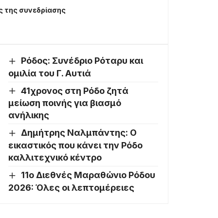
ς της συνεδρίασης
Ρόδος: Συνέδριο Ρόταρυ και
ομιλία του Γ. Αυτιά
41χρονος στη Ρόδο ζητά
μείωση ποινής για βιασμό
ανήλικης
Δημήτρης Ναλμπάντης: Ο
εικαστικός που κάνει την Ρόδο
καλλιτεχνικό κέντρο
11ο Διεθνές Μαραθώνιο Ρόδου
2026: Όλες οι λεπτομέρειες