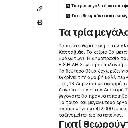
Τα τρία μεγάλα έργα που ψ
Γιατί θεωρούνται κατεπεί
Τα τρία μεγάλ
Το πρώτο θέμα αφορά την
ολ
Κατταβιάς
. Το κτίριο θα με
Ευάλωτων). Η δημοπρασία του
Ε.Σ.Η.ΔΗ.Σ. με προϋπολογισμ
Το δεύτερο θέμα ξεχωρίζει γι
εγκρίνει την αμοιβή καλλιτεχ
στις 19 Απριλίου με αφορμή τ
Αυγούστου για την Αποτομή Τ
γεγονότα θα πραγματοποιηθο
Το τρίτο και μεγαλύτερο έργο
προϋπολογισμό 412.000 ευρώ. 
ταξινομείται ως κατεπείγον.
Γιατί θεωρούν