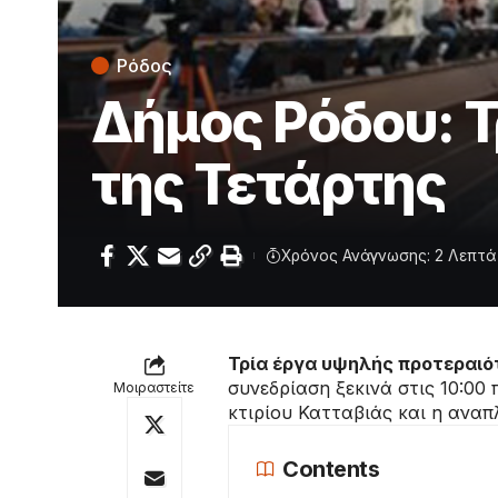
Ρόδος
Δήμος Ρόδου: 
της Τετάρτης
Χρόνος Ανάγνωσης: 2 Λεπτά
Τρία έργα υψηλής προτεραιότ
συνεδρίαση ξεκινά στις 10:00
Μοιραστείτε
κτιρίου Κατταβιάς και η ανα
Contents