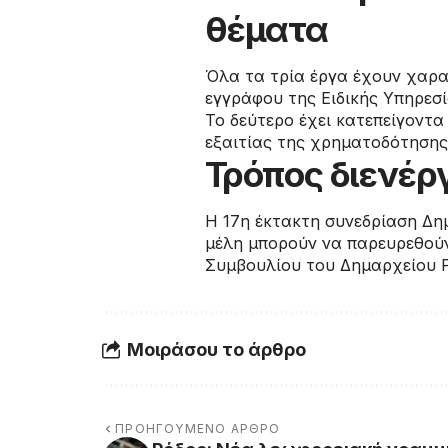
θέματα
Όλα τα τρία έργα έχουν χαρα
εγγράφου της Ειδικής Υπηρεσ
Το δεύτερο έχει κατεπείγοντα
εξαιτίας της χρηματοδότησης 
Τρόπος διενέρ
Η 17η έκτακτη συνεδρίαση Δημ
μέλη μπορούν να παρευρεθούν
Συμβουλίου του Δημαρχείου 
Μοιράσου το άρθρο
ΠΡΟΗΓΟΎΜΕΝΟ ΆΡΘΡΟ