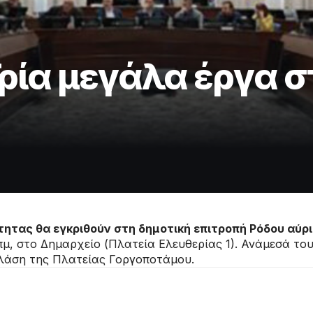
Τρία μεγάλα έργα 
ητας θα εγκριθούν στη δημοτική επιτροπή Ρόδου αύριο
 πμ, στο Δημαρχείο (Πλατεία Ελευθερίας 1). Ανάμεσά τ
πλάση της Πλατείας Γοργοποτάμου.