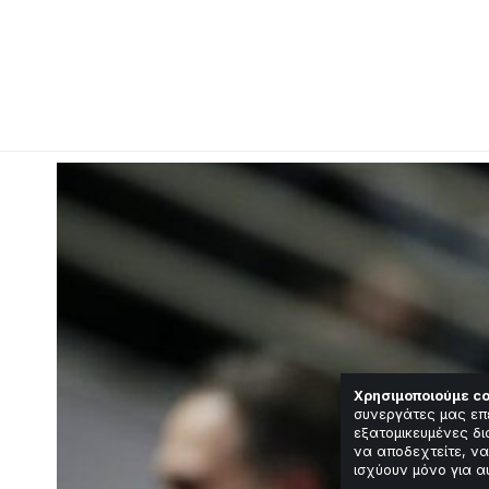
Χρησιμοποιούμε co
συνεργάτες μας επ
εξατομικευμένες δι
να αποδεχτείτε, να
ισχύουν μόνο για α