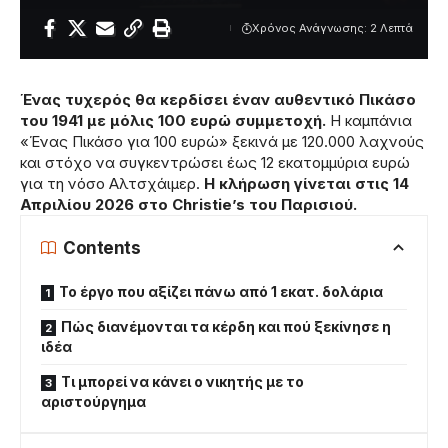
Χρόνος Ανάγνωσης: 2 Λεπτά
Ένας τυχερός θα κερδίσει έναν αυθεντικό Πικάσο
του 1941 με μόλις 100 ευρώ συμμετοχή.
Η καμπάνια
«Ένας Πικάσο για 100 ευρώ» ξεκινά με 120.000 λαχνούς
και στόχο να συγκεντρώσει έως 12 εκατομμύρια ευρώ
για τη νόσο Αλτσχάιμερ.
Η κλήρωση γίνεται στις 14
Απριλίου 2026 στο Christie’s του Παρισιού.
Contents
Το έργο που αξίζει πάνω από 1 εκατ. δολάρια
Πώς διανέμονται τα κέρδη και πού ξεκίνησε η
ιδέα
Τι μπορεί να κάνει ο νικητής με το
αριστούργημα