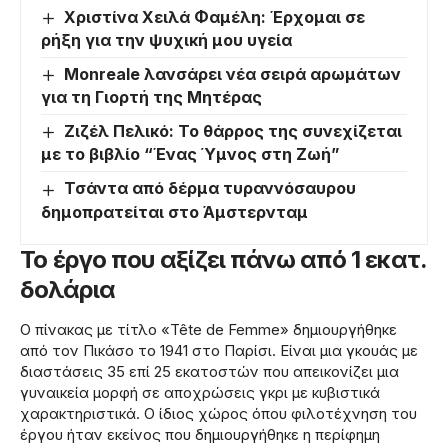
Χριστίνα Χειλά Φαμέλη: Έρχομαι σε
ρήξη για την ψυχική μου υγεία
Monreale λανσάρει νέα σειρά αρωμάτων
για τη Γιορτή της Μητέρας
Ζιζέλ Πελικό: Το θάρρος της συνεχίζεται
με το βιβλίο “Ένας Ύμνος στη Ζωή”
Τσάντα από δέρμα τυραννόσαυρου
δημοπρατείται στο Άμστερνταμ
Το έργο που αξίζει πάνω από 1 εκατ.
δολάρια
Ο πίνακας με τίτλο «Tête de Femme» δημιουργήθηκε
από τον Πικάσο το 1941 στο Παρίσι. Είναι μια γκουάς με
διαστάσεις 35 επί 25 εκατοστών που απεικονίζει μια
γυναικεία μορφή σε αποχρώσεις γκρι με κυβιστικά
χαρακτηριστικά. Ο ίδιος χώρος όπου φιλοτέχνηση του
έργου ήταν εκείνος που δημιουργήθηκε η περίφημη