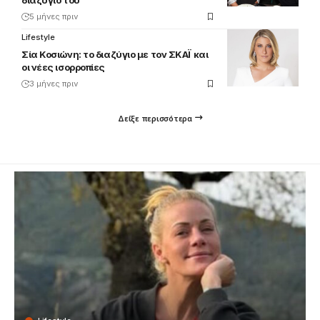
5 μήνες πριν
Lifestyle
Σία Κοσιώνη: το διαζύγιο με τον ΣΚΑΪ και
οι νέες ισορροπίες
3 μήνες πριν
Δείξε περισσότερα