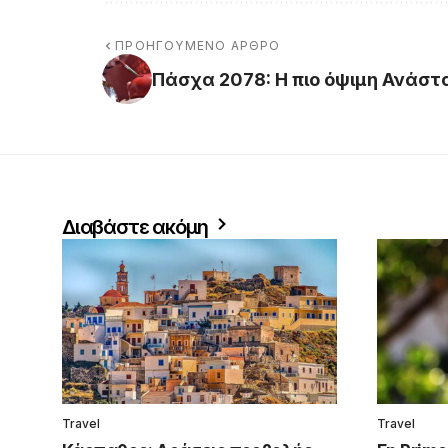
ΠΡΟΗΓΟΎΜΕΝΟ ΆΡΘΡΟ
Πάσχα 2078: Η πιο όψιμη Ανάστ
Διαβάστε ακόμη
Travel
Travel