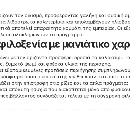
υρίζουν τον οικισμό, προσφέροντας γαλήνη και φυσική 
στα λιθόστρωτα καλντερίμια και απολαμβάνουν ηλιοβασ
στικά αποτελεί απαραίτητο κομμάτι της εμπειρίας. Οι ε
όλπου ολοκληρώνουν το πρόγραμμα.
 φιλοξενία με μανιάτικο χα
ένει με τον ορίζοντα προσφέρει δροσιά το καλοκαίρι. Τ
ές, ζυμωτό ψωμί και φρέσκα υλικά της περιοχής.
και εξατομικευμένες προτάσεις περιήγησης συμπληρώνου
όσφαιρα όπου ο επισκέπτης νιώθει «σαν στο σπίτι του»
ιάζει στην επιστροφή στις ρίζες και τα απλά πράγματα:
και απόλυτη ησυχία που διακόπτεται μόνο από φυσικούς
 περιβάλλοντος συνδυάζεται τέλεια με τη σύγχρονη φιλ