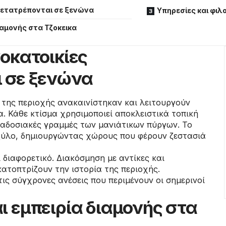
 μετατρέπονται σε ξενώνα
Υπηρεσίες και φιλ
ιαμονής στα Τζοκεικα
οκατοικίες
 σε ξενώνα
 της περιοχής ανακαινίστηκαν και λειτουργούν
. Κάθε κτίσμα χρησιμοποιεί αποκλειστικά τοπική
αδοσιακές γραμμές των μανιάτικων πύργων. Το
 ξύλο, δημιουργώντας χώρους που φέρουν ζεστασιά
 διαφορετικό. Διακόσμηση με αντίκες και
κατοπτρίζουν την ιστορία της περιοχής.
ις σύγχρονες ανέσεις που περιμένουν οι σημερινοί
ι εμπειρία διαμονής στα