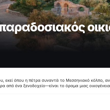
 παραδοσιακός οικ
, εκεί όπου η πέτρα συναντά το Μεσσηνιακό κόλπο, ανα
ερα από ένα ξενοδοχείο—είναι το όραμα μιας οικογένει