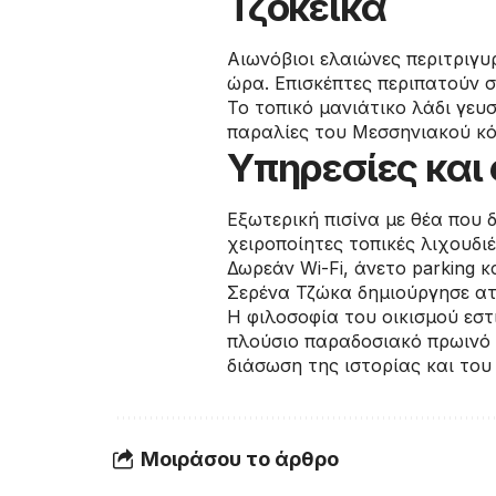
Τζοκεικα
Αιωνόβιοι ελαιώνες περιτριγ
ώρα. Επισκέπτες περιπατούν 
Το τοπικό μανιάτικο λάδι γευ
παραλίες του Μεσσηνιακού κ
Υπηρεσίες και
Εξωτερική πισίνα με θέα που δ
χειροποίητες τοπικές λιχουδι
Δωρεάν Wi-Fi, άνετο parking 
Σερένα Τζώκα δημιούργησε ατμ
Η φιλοσοφία του οικισμού εστ
πλούσιο παραδοσιακό πρωινό 
διάσωση της ιστορίας και του
Μοιράσου το άρθρο