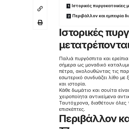
Ιστορικές πυργοκατοικίες
Περιβάλλον και εμπειρία δ
Ιστορικές πυργ
μετατρέπονται
Παλιά πυργόσπιτα και ερείπια
σήμερα ως μοναδικό καταλυμα
πέτρα, ακολουθώντας τις παρ
εσωτερικό συνδυάζει λίθο με
και ιστορία.
Κάθε δωμάτιο και σουίτα είναι
χειροποίητα αντικείμενα αντι
Ταυτόχρονα, διαθέτουν όλες τ
επισκέπτες.
Περιβάλλον κα