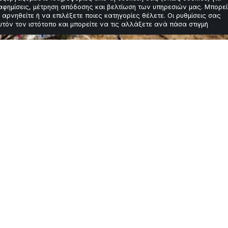
αφημίσεις, μέτρηση απόδοσης και βελτίωση των υπηρεσιών μας. Μπορεί
 αρνηθείτε ή να επιλέξετε ποιες κατηγορίες θέλετε. Οι ρυθμίσεις σας
υτόν τον ιστότοπο και μπορείτε να τις αλλάξετε ανά πάσα στιγμή
tra-luxury στην Πά