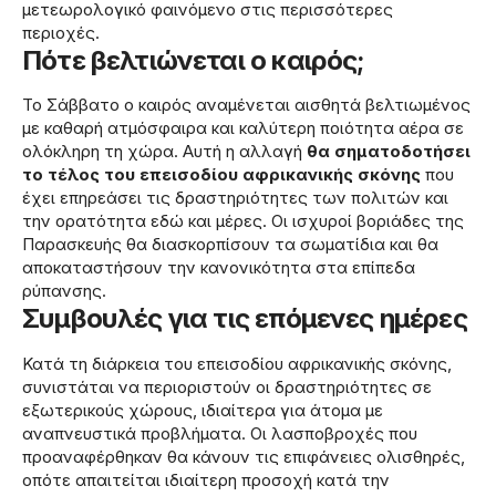
μετεωρολογικό φαινόμενο στις περισσότερες
περιοχές.
Πότε βελτιώνεται ο καιρός;
Το Σάββατο ο καιρός αναμένεται αισθητά βελτιωμένος
με καθαρή ατμόσφαιρα και καλύτερη ποιότητα αέρα σε
ολόκληρη τη χώρα. Αυτή η αλλαγή
θα σηματοδοτήσει
το τέλος του επεισοδίου αφρικανικής σκόνης
που
έχει επηρεάσει τις δραστηριότητες των πολιτών και
την ορατότητα εδώ και μέρες. Οι ισχυροί βοριάδες της
Παρασκευής θα διασκορπίσουν τα σωματίδια και θα
αποκαταστήσουν την κανονικότητα στα επίπεδα
ρύπανσης.
Συμβουλές για τις επόμενες ημέρες
Κατά τη διάρκεια του επεισοδίου αφρικανικής σκόνης,
συνιστάται να περιοριστούν οι δραστηριότητες σε
εξωτερικούς χώρους, ιδιαίτερα για άτομα με
αναπνευστικά προβλήματα. Οι λασποβροχές που
προαναφέρθηκαν θα κάνουν τις επιφάνειες ολισθηρές,
οπότε απαιτείται ιδιαίτερη προσοχή κατά την