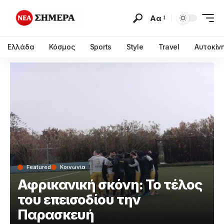
Αα
Ελλάδα
Κόσμος
Sports
Style
Travel
Αυτοκίν
Featured
Κοινωνία
Αφρικανική σκόνη: Το τέλος
του επεισοδίου την
Παρασκευή