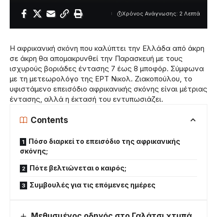
Χρόνος Ανάγνωσης: 2 Λεπτά
Η αφρικανική σκόνη που καλύπτει την Ελλάδα από άκρη
σε άκρη θα απομακρυνθεί την Παρασκευή με τους
ισχυρούς βοριάδες έντασης 7 έως 8 μποφόρ. Σύμφωνα
με τη μετεωρολόγο της ΕΡΤ Νικολ. Ζιακοπούλου, το
υφιστάμενο επεισόδιο αφρικανικής σκόνης είναι μέτριας
έντασης, αλλά η έκτασή του εντυπωσιάζει.
Contents
Πόσο διαρκεί το επεισόδιο της αφρικανικής
σκόνης;
Πότε βελτιώνεται ο καιρός;
Συμβουλές για τις επόμενες ημέρες
Μεθυσμένος οδηγός στο Γαλάτσι χτυπά