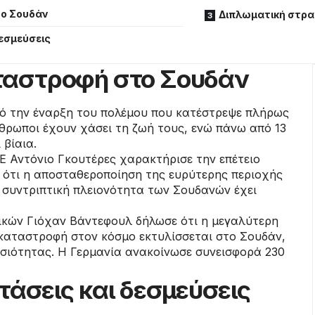
ο Σουδάν
Διπλωματική στρατ
δεσμεύσεις
ταστροφή στο Σουδάν
πό την έναρξη του πολέμου που κατέστρεψε πλήρως
θρωποι έχουν χάσει τη ζωή τους, ενώ πάνω από 13
 βίαια.
Ε Αντόνιο Γκουτέρες χαρακτήρισε την επέτειο
ε ότι η αποσταθεροποίηση της ευρύτερης περιοχής
Η συντριπτική πλειονότητα των Σουδανών έχει
κών Γιόχαν Βάντεφουλ δήλωσε ότι η μεγαλύτερη
καταστροφή στον κόσμο εκτυλίσσεται στο Σουδάν,
σιότητας. Η Γερμανία ανακοίνωσε συνεισφορά 230
τάσεις και δεσμεύσεις