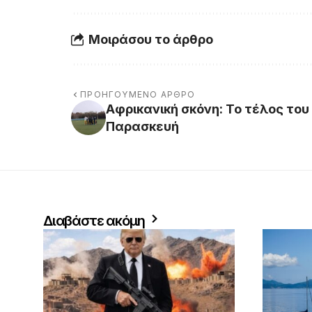
Μοιράσου το άρθρο
ΠΡΟΗΓΟΎΜΕΝΟ ΆΡΘΡΟ
Αφρικανική σκόνη: Το τέλος του
Παρασκευή
Διαβάστε ακόμη