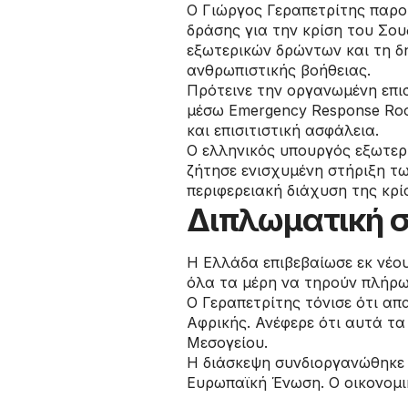
Ο Γιώργος Γεραπετρίτης παρο
δράσης για την κρίση του Σο
εξωτερικών δρώντων και τη δ
ανθρωπιστικής βοήθειας.
Πρότεινε την οργανωμένη επι
μέσω Emergency Response Roo
και επισιτιστική ασφάλεια.
Ο ελληνικός υπουργός εξωτερι
ζήτησε ενισχυμένη στήριξη τ
περιφερειακή διάχυση της κρί
Διπλωματική σ
Η Ελλάδα επιβεβαίωσε εκ νέο
όλα τα μέρη να τηρούν πλήρως
Ο Γεραπετρίτης τόνισε ότι απ
Αφρικής. Ανέφερε ότι αυτά τα
Μεσογείου.
Η διάσκεψη συνδιοργανώθηκε α
Ευρωπαϊκή Ένωση. Ο οικονομι