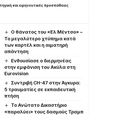
ηγική και ειρηνευτικές προσπάθειες
Ο θάνατος του «Ελ Μέντσο» –
Το μεγαλύτερο χτύπημα κατά
των καρτέλ και η αιματηρή
απάντηση
Ενθουσίασε ο διερμηνέας
στην εμφάνιση του Ακύλα στη
Eurovision
Συντριβή CH-47 στην Άγκυρα:
5 τραυματίες σε εκπαιδευτική
πτήση
Το Ανώτατο Δικαστήριο
«παραλύει» τους δασμούς Τραμπ