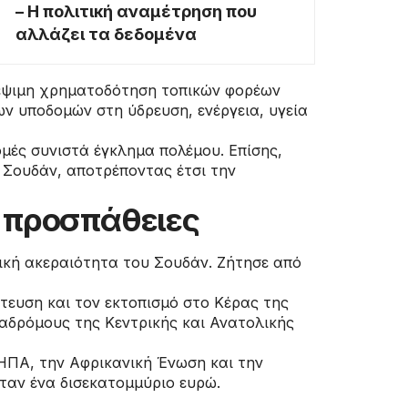
– Η πολιτική αναμέτρηση που
αλλάζει τα δεδομένα
λέψιμη χρηματοδότηση τοπικών φορέων
ν υποδομών στη ύδρευση, ενέργεια, υγεία
ομές συνιστά έγκλημα πολέμου. Επίσης,
 Σουδάν, αποτρέποντας έτσι την
ς προσπάθειες
ική ακεραιότητα του Σουδάν. Ζήτησε από
στευση και τον εκτοπισμό στο Κέρας της
ιαδρόμους της Κεντρικής και Ανατολικής
 ΗΠΑ, την Αφρικανική Ένωση και την
ταν ένα δισεκατομμύριο ευρώ.