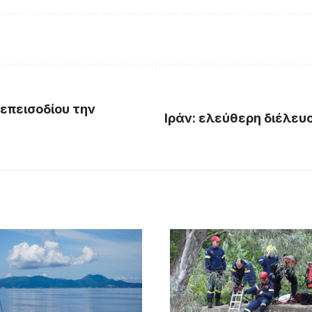
 επεισοδίου την
Ιράν: ελεύθερη διέλευ