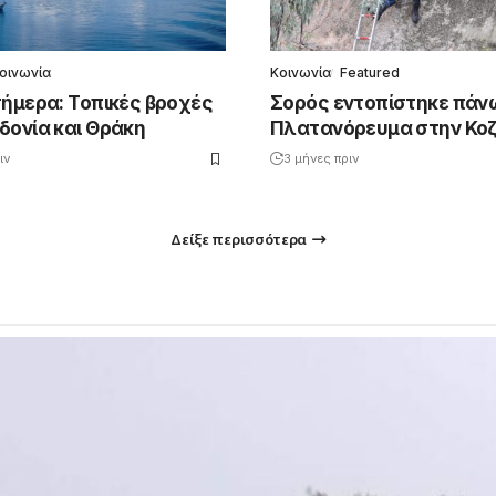
οινωνία
Κοινωνία
Featured
σήμερα: Τοπικές βροχές
Σορός εντοπίστηκε πάν
δονία και Θράκη
Πλατανόρευμα στην Κο
ιν
3 μήνες πριν
Δείξε περισσότερα