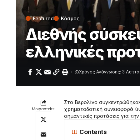
Featured
Κόσμος
Διεθνής σύσκεψ
ελληνικές προ
Χρόνος Ανάγνωσης: 3 Λεπτά
Στο Βερολίνο συγκεντρώθηκαν
χρηματοδοτική συνεισφορά ύψ
Μοιραστείτε
σημαντικές προτάσεις για την
Contents