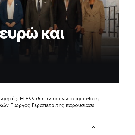
 ευρώ και
 δωρητές. Η Ελλάδα ανακοίνωσε πρόσθετη
κών Γιώργος Γεραπετρίτης παρουσίασε