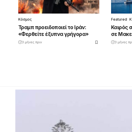
Κόσμος
Featured
Κ
Τραμπ προειδοποιεί το Ιράν:
Καιρός 
«Φερθείτε έξυπνα γρήγορα»
σε Μακε
3 μήνες πριν
3 μήνες πρ