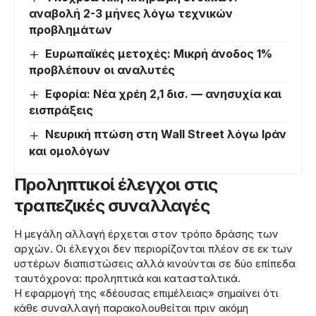
αναβολή 2-3 μήνες λόγω τεχνικών
προβλημάτων
Ευρωπαϊκές μετοχές: Μικρή άνοδος 1%
προβλέπουν οι αναλυτές
Εφορία: Νέα χρέη 2,1 δισ. — ανησυχία και
εισπράξεις
Νευρική πτώση στη Wall Street λόγω Ιράν
και ομολόγων
Προληπτικοί έλεγχοι στις
τραπεζικές συναλλαγές
Η μεγάλη αλλαγή έρχεται στον τρόπο δράσης των
αρχών. Οι έλεγχοι δεν περιορίζονται πλέον σε εκ των
υστέρων διαπιστώσεις αλλά κινούνται σε δύο επίπεδα
ταυτόχρονα: προληπτικά και κατασταλτικά.
Η εφαρμογή της «δέουσας επιμέλειας» σημαίνει ότι
κάθε συναλλαγή παρακολουθείται πριν ακόμη