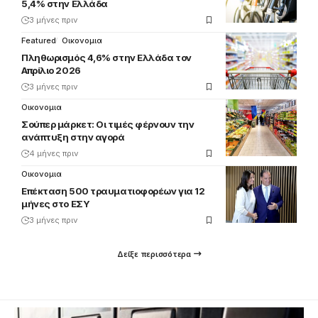
5,4% στην Ελλάδα
3 μήνες πριν
Featured
Οικονομια
Πληθωρισμός 4,6% στην Ελλάδα τον
Απρίλιο 2026
3 μήνες πριν
Οικονομια
Σούπερ μάρκετ: Οι τιμές φέρνουν την
ανάπτυξη στην αγορά
4 μήνες πριν
Οικονομια
Επέκταση 500 τραυματιοφορέων για 12
μήνες στο ΕΣΥ
3 μήνες πριν
Δείξε περισσότερα