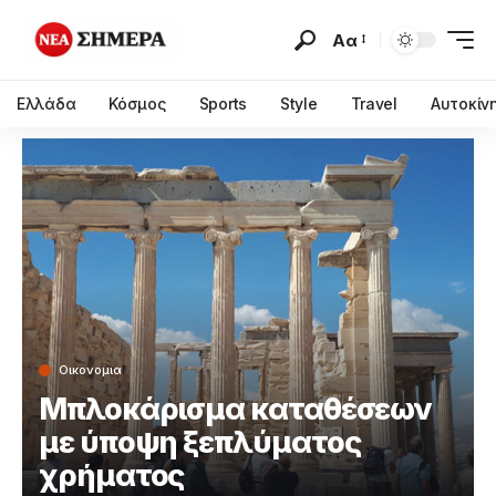
Αα
Ελλάδα
Κόσμος
Sports
Style
Travel
Αυτοκίν
Οικονομια
Μπλοκάρισμα καταθέσεων
με ύποψη ξεπλύματος
χρήματος