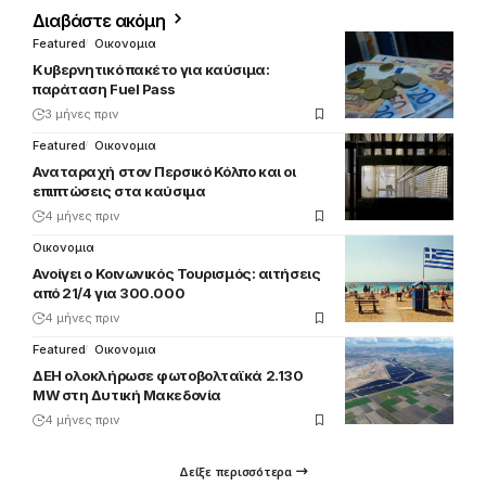
Διαβάστε ακόμη
Featured
Οικονομια
Κυβερνητικό πακέτο για καύσιμα:
παράταση Fuel Pass
3 μήνες πριν
Featured
Οικονομια
Αναταραχή στον Περσικό Κόλπο και οι
επιπτώσεις στα καύσιμα
4 μήνες πριν
Οικονομια
Ανοίγει ο Κοινωνικός Τουρισμός: αιτήσεις
από 21/4 για 300.000
4 μήνες πριν
Featured
Οικονομια
ΔΕΗ ολοκλήρωσε φωτοβολταϊκά 2.130
MW στη Δυτική Μακεδονία
4 μήνες πριν
Δείξε περισσότερα