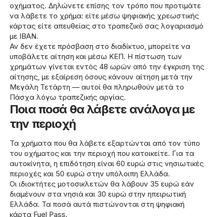
οχήματος. Δηλώνετε επίσης τον τρόπο που προτιμάτε
να λάβετε το χρήμα: είτε μέσω ψηφιακής χρεωστικής
κάρτας είτε απευθείας στο τραπεζικό σας λογαριασμό
με IBAN.
Αν δεν έχετε πρόσβαση στο διαδίκτυο, μπορείτε να
υποβάλετε αίτηση και μέσω ΚΕΠ. Η πίστωση των
χρημάτων γίνεται εντός 48 ωρών από την έγκριση της
αίτησης, με εξαίρεση όσους κάνουν αίτηση μετά την
Μεγάλη Τετάρτη — αυτοί θα πληρωθούν μετά το
Πάσχα λόγω τραπεζικής αργίας.
Ποια ποσά θα λάβετε ανάλογα με
την περιοχή
Τα χρήματα που θα λάβετε εξαρτώνται από τον τύπο
του οχήματος και την περιοχή που κατοικείτε. Για τα
αυτοκίνητα, η επιδότηση είναι 60 ευρώ στις νησιωτικές
περιοχές και 50 ευρώ στην υπόλοιπη Ελλάδα.
Οι ιδιοκτήτες μοτοσικλετών θα λάβουν 35 ευρώ εάν
διαμένουν στα νησιά και 30 ευρώ στην ηπειρωτική
Ελλάδα. Τα ποσά αυτά πιστώνονται στη ψηφιακή
κάρτα Fuel Pass.