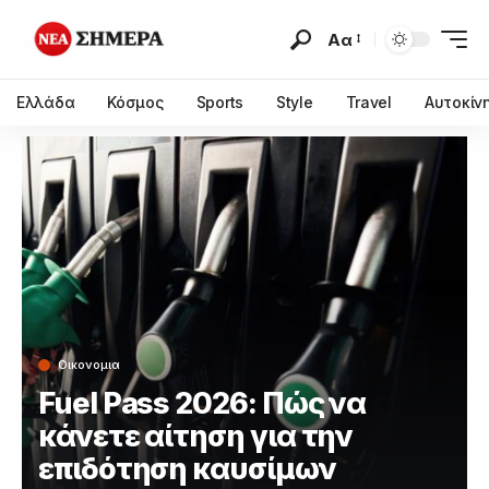
Αα
Ελλάδα
Κόσμος
Sports
Style
Travel
Αυτοκίν
Οικονομια
Fuel Pass 2026: Πώς να
κάνετε αίτηση για την
επιδότηση καυσίμων