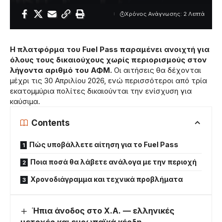
Χρόνος Ανάγνωσης: 2 Λεπτά
Η πλατφόρμα του Fuel Pass παραμένει ανοιχτή για
όλους τους δικαιούχους χωρίς περιορισμούς στον
λήγοντα αριθμό του ΑΦΜ.
Οι αιτήσεις θα δέχονται
μέχρι τις 30 Απριλίου 2026, ενώ περισσότεροι από τρία
εκατομμύρια πολίτες δικαιούνται την ενίσχυση για
καύσιμα.
Contents
Πώς υποβάλλετε αίτηση για το Fuel Pass
Ποια ποσά θα λάβετε ανάλογα με την περιοχή
Χρονοδιάγραμμα και τεχνικά προβλήματα
Ήπια άνοδος στο Χ.Α. — ελληνικές