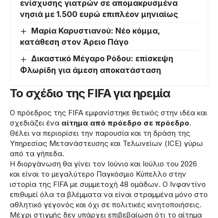
ενίσχυσης γιατρών σε απομακρυσμένα
νησιά με 1.500 ευρώ επιπλέον μηνιαίως
Μαρία Καρυστιανού: Νέο κόμμα,
κατάθεση στον Άρειο Πάγο
Δικαστικό Μέγαρο Ρόδου: επίσκεψη
Φλωρίδη για άμεση αποκατάσταση
Το σχέδιο της FIFA για ηρεμία
Ο πρόεδρος της FIFA εμφανίστηκε θετικός στην ιδέα και
σχεδιάζει ένα
αίτημα από πρόεδρο σε πρόεδρο
.
Θέλει να περιορίσει την παρουσία και τη δράση της
Υπηρεσίας Μετανάστευσης και Τελωνείων (ICE) γύρω
από τα γήπεδα.
Η διοργάνωση θα γίνει τον Ιούνιο και Ιούλιο του 2026
και είναι το μεγαλύτερο Παγκόσμιο Κύπελλο στην
ιστορία της FIFA με συμμετοχή 48 ομάδων. Ο Ινφαντίνο
επιθυμεί όλα τα βλέμματα να είναι στραμμένα μόνο στο
αθλητικό γεγονός και όχι σε πολιτικές κινητοποιήσεις.
Μέχρι στιγμής δεν υπάρχει επιβεβαίωση ότι το αίτημα