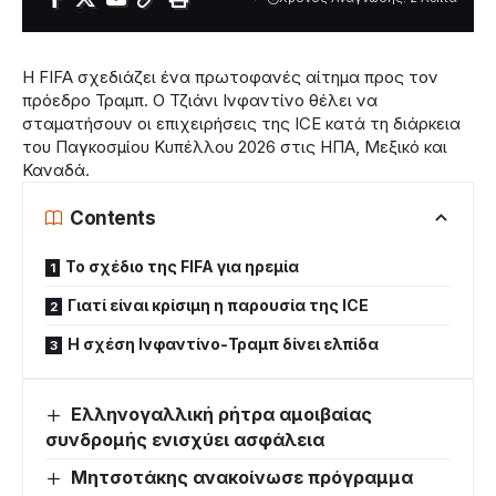
Η FIFA σχεδιάζει ένα πρωτοφανές αίτημα προς τον
πρόεδρο Τραμπ. Ο Τζιάνι Ινφαντίνο θέλει να
σταματήσουν οι επιχειρήσεις της ICE κατά τη διάρκεια
του Παγκοσμίου Κυπέλλου 2026 στις ΗΠΑ, Μεξικό και
Καναδά.
Contents
Το σχέδιο της FIFA για ηρεμία
Γιατί είναι κρίσιμη η παρουσία της ICE
Η σχέση Ινφαντίνο-Τραμπ δίνει ελπίδα
Ελληνογαλλική ρήτρα αμοιβαίας
συνδρομής ενισχύει ασφάλεια
Μητσοτάκης ανακοίνωσε πρόγραμμα