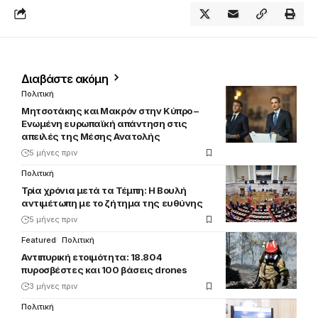
Διαβάστε ακόμη
Πολιτική
Μητσοτάκης και Μακρόν στην Κύπρο –
Ενωμένη ευρωπαϊκή απάντηση στις
απειλές της Μέσης Ανατολής
5 μήνες πριν
Πολιτική
Τρία χρόνια μετά τα Τέμπη: Η Βουλή
αντιμέτωπη με το ζήτημα της ευθύνης
5 μήνες πριν
Featured
Πολιτική
Αντιπυρική ετοιμότητα: 18.804
πυροσβέστες και 100 βάσεις drones
3 μήνες πριν
Πολιτική