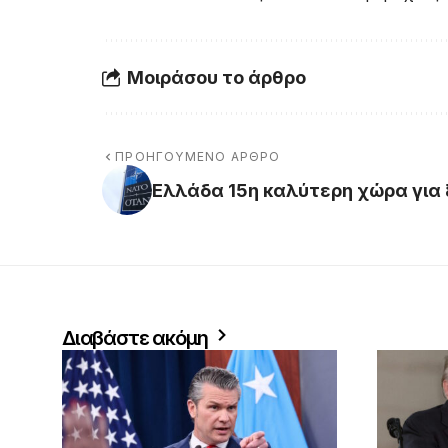
Μοιράσου το άρθρο
ΠΡΟΗΓΟΎΜΕΝΟ ΆΡΘΡΟ
Ελλάδα 15η καλύτερη χώρα για
Διαβάστε ακόμη