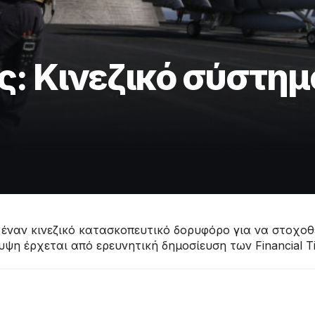
: Κινεζικό σύστημα
έναν κινεζικό κατασκοπευτικό δορυφόρο για να στοχοθε
η έρχεται από ερευνητική δημοσίευση των Financial Ti