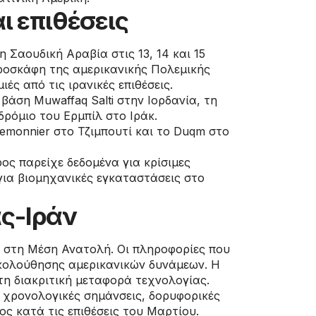
 επιθέσεις
 Σαουδική Αραβία στις 13, 14 και 15
ροσκάφη της αμερικανικής Πολεμικής
ς από τις ιρανικές επιθέσεις.
βάση Muwaffaq Salti στην Ιορδανία, τη
ρόμιο του Ερμπίλ στο Ιράκ.
Lemonnier στο Τζιμπουτί και το Duqm στο
ος παρείχε δεδομένα για κρίσιμες
ια βιομηχανικές εγκαταστάσεις στο
ας-Ιράν
 στη Μέση Ανατολή. Οι πληροφορίες που
κολούθησης αμερικανικών δυνάμεων. Η
 τη διακριτική μεταφορά τεχνολογίας.
 χρονολογικές σημάνσεις, δορυφορικές
ς κατά τις επιθέσεις του Μαρτίου.