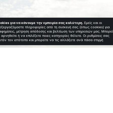
okies για να κάνουμε την εμπειρία σας καλύτερη.
Εμείς και οι
εξεργαζόμαστε πληροφορίες από τη συσκευή σας (όπως cookies) για
αφημίσεις, μέτρηση απόδοσης και βελτίωση των υπηρεσιών μας. Μπορεί
 αρνηθείτε ή να επιλέξετε ποιες κατηγορίες θέλετε. Οι ρυθμίσεις σας
υτόν τον ιστότοπο και μπορείτε να τις αλλάξετε ανά πάσα στιγμή
πλήρη ναυτικό απο