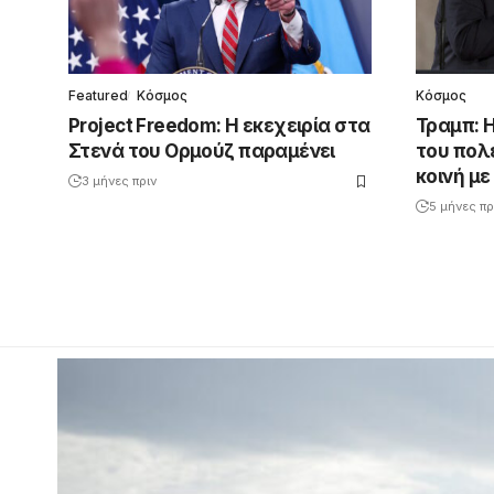
Featured
Κόσμος
Κόσμος
Project Freedom: Η εκεχειρία στα
Τραμπ: 
Στενά του Ορμούζ παραμένει
του πολέ
κοινή με
3 μήνες πριν
5 μήνες πρ