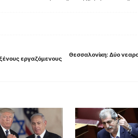
Θεσσαλονίκη: Δύο νεαρο
 ξένους εργαζόμενους