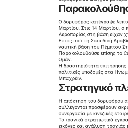
Παρακολούθηση
Ο δορυφόρος κατέγραψε λεπτομ
Μαρτίου. Στις 14 Μαρτίου, ο
Αεροπορίας στη βάση είχαν χτ
Εκτός από τη Σαουδική Αραβία
ναυτική βάση του Πέμπτου Στ
Παρακολουθούσε επίσης το Cam
Ομάν.
Η δραστηριότητα επιτήρησης δ
πολιτικές υποδομές στα Ηνωμ
Μπαχρέιν.
Στρατηγικό πλ
Η απόκτηση του δορυφόρου απ
συλλέγονται προσφέρουν ακρ
συνεργασία με κινεζικές εται
Τα ιρανικά στρατιωτικά έγγρ
εικόνες και ανάλυση τροχιάς