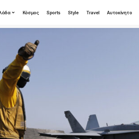
λάδα
Κόσμος
Sports
Style
Travel
Αυτοκίνητο