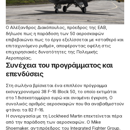
Ο Αλέξανδρος Διακόπουλος, πρόεδρος της ΕΑΒ,
δήλωσε πως η παράδοση των 50 αεροσκαφών
επιβεβαιώνει πως το έργο εξελίσσεται με «σταθερό και
επιταχυνόμενο ρυθμό», αποφέροντας οφέλη στις
επιχειρησιακές δυνατότητες της Πολεμικής
Αεροπορίας.
Συνέχεια του προγράμματος και
επενδύσεις
Στη σωλήνα βρίσκεται ένα επιπλέον πρόγραμμα
εκσυγχρονισμού 38 F-16 Block 50, το οποίο εκτιμάται
στο 1 δισεκατομμύριο ευρώ και αναμένει έγκριση. Ο
συνολικός αριθμός αεροσκαφών που θα αναβαθμιστούν
φτάνει τα 82 F-16.
Η συνεργασία με τη Lockheed Martin επεκτείνεται πέρα
από την παράδοση των αεροσκαφών. Ο Mike
Shoemaker, αντιπρόεδρος του Integrated Fighter Group,