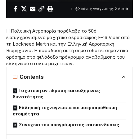
Χρόνος Ανάγνωσης: 2 Λεπτά
Η Πολεμική Αεροπορία παρέλαβε το 50ό
εκσυγχρονισμένο μαχητικό αεροσκάφος F-16 Viper από
τη Lockheed Martin και την Ελληνική Αεροπορική
Βιομηχανία. Η παράδοση αυτή σηματοδοτεί σημαντικό
ορόσημο στο φιλόδοξο πρόγραμμα αναβάθμισης του
ελληνικού στόλου μαχητικών.
Contents
Ταχύτερη αντίδραση και αυξημένες
δυνατότητες
Ελληνική τεχνογνωσία και μακροπρόθεσμη
ετοιμότητα
Συνέχεια του προγράμματος και επενδύσεις