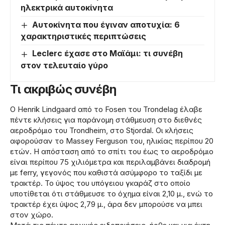
ηλεκτρικά αυτοκίνητα
Αυτοκίνητα που έγιναν αποτυχία: 6
χαρακτηριστικές περιπτώσεις
Leclerc έχασε στο Μαϊάμι: τι συνέβη
στον τελευταίο γύρο
Τι ακριβώς συνέβη
Ο Henrik Lindgaard από το Fosen του Trondelag έλαβε
πέντε κλήσεις για παράνομη στάθμευση στο διεθνές
αεροδρόμιο του Trondheim, στο Stjordal. Οι κλήσεις
αφορούσαν το Massey Ferguson του, ηλικίας περίπου 20
ετών. Η απόσταση από το σπίτι του έως το αεροδρόμιο
είναι περίπου 75 χιλιόμετρα και περιλαμβάνει διαδρομή
με ferry, γεγονός που καθιστά ασύμφορο το ταξίδι με
τρακτέρ. Το ύψος του υπόγειου γκαράζ στο οποίο
υποτίθεται ότι στάθμευσε το όχημα είναι 2,10 μ., ενώ το
τρακτέρ έχει ύψος 2,79 μ., άρα δεν μπορούσε να μπει
στον χώρο.