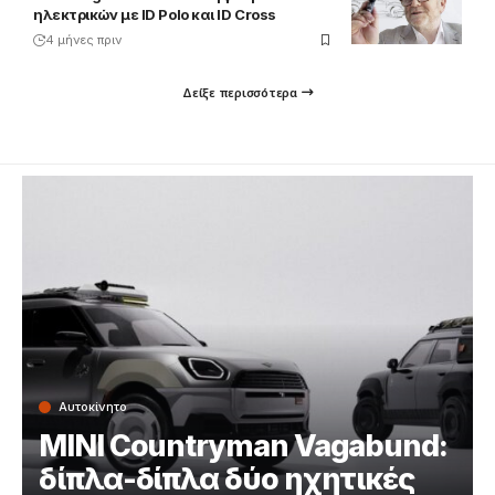
ηλεκτρικών με ID Polo και ID Cross
4 μήνες πριν
Δείξε περισσότερα
Αυτοκίνητο
MINI Countryman Vagabund:
δίπλα-δίπλα δύο ηχητικές