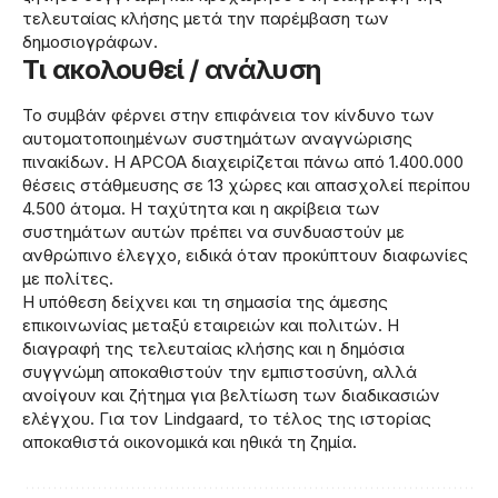
τελευταίας κλήσης μετά την παρέμβαση των
δημοσιογράφων.
Τι ακολουθεί / ανάλυση
Το συμβάν φέρνει στην επιφάνεια τον κίνδυνο των
αυτοματοποιημένων συστημάτων αναγνώρισης
πινακίδων. Η APCOA διαχειρίζεται πάνω από 1.400.000
θέσεις στάθμευσης σε 13 χώρες και απασχολεί περίπου
4.500 άτομα. Η ταχύτητα και η ακρίβεια των
συστημάτων αυτών πρέπει να συνδυαστούν με
ανθρώπινο έλεγχο, ειδικά όταν προκύπτουν διαφωνίες
με πολίτες.
Η υπόθεση δείχνει και τη σημασία της άμεσης
επικοινωνίας μεταξύ εταιρειών και πολιτών. Η
διαγραφή της τελευταίας κλήσης και η δημόσια
συγγνώμη αποκαθιστούν την εμπιστοσύνη, αλλά
ανοίγουν και ζήτημα για βελτίωση των διαδικασιών
ελέγχου. Για τον Lindgaard, το τέλος της ιστορίας
αποκαθιστά οικονομικά και ηθικά τη ζημία.