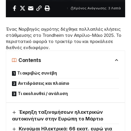
Χρόνος Ανάγνωσης: 3 Λεπτά
Ένας Νορβηγός αγρότης δέχθηκε πολλαπλές κλήσεις
στάθμευσης στο Trondheim τον Απρίλιο-Μάιο 2025. Το
περιστατικό αφορά το τρακτέρ του και προκάλεσε
διεθνές ενδιαφέρον.
Contents
Τι ακριβώς συνέβη
Αντιδράσεις και πλαίσιο
Τι ακολουθεί / ανάλυση
Έκρηξη ταξινομήσεων ηλεκτρικών
αυτοκινήτων στην Ευρώπη το Μάρτιο
Κινούμαι Ηλεκτρικά: 66 εκατ. ευρώ για