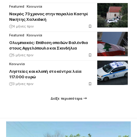
Featured
Κοινωνία
Νεκρός 73χρονος στην παραλία Καστρί
Νικήτης Χαλκιδική
4 μήνες πριν
Featured
Κοινωνία
Ολυμπιακός: Επίθεση οπαδών Βαλένθια
στους Αγγελόπουλο και Σκινδήλια
5 μήνες πριν
Κοινωνία
Ληστείες και κλοπή στο κέντρο: λεία
117.000 ευρώ
3 μήνες πριν
Δείξε περισσότερα