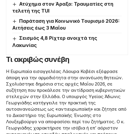
Ατύχημα στον Άραξο: Τραυματίες στη
τελετή της TUI
Παράταση για Κοινωνικό Τουρισμό 2026:
Αιτήσεις έως 3 Μαΐου
Σεισμός 4,8 Ρίχτερ ανοιχτά της
Λακωνίας
Τι ακριβώς συνέβη
Η Ευρωπαία εισαγγελέας Λάουρα Κοβέσι εξέφρασε
άποψη για την αρμοδιότητα στην ανανέωση θητειών.
Σχολιάστηκε δημόσια στις αρχές Μαΐου 2026, σε
συζήτηση που προκάλεσε την αντίδραση κυβερνητικών
στελεχών στην Ελλάδα. Ο υπουργός Υγείας Άδωνις
Γεωργιάδης κατήγγειλε την πρακτική της
αυτοανανεώσεως ως «αντιευρωπαϊκή» και ζήτησε από
το Δικαστήριο της Ευρωπαϊκής Ένωσης στο
Λουξεμβούργο να αποφασίσει περί του ζητήματος. Ο κ.
Γεωργιάδης χαρακτήρισε την ισόβια ή επ’ αόριστον