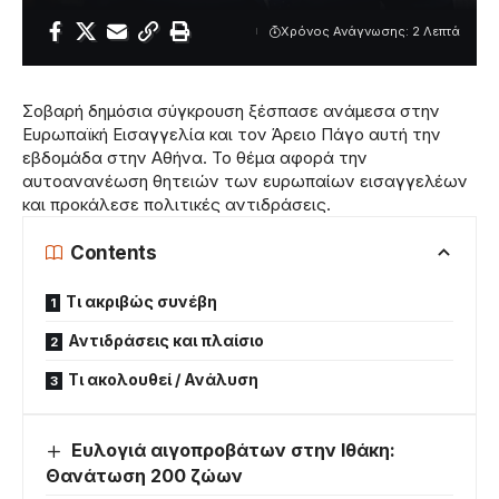
Χρόνος Ανάγνωσης: 2 Λεπτά
Σοβαρή δημόσια σύγκρουση ξέσπασε ανάμεσα στην
Ευρωπαϊκή Εισαγγελία και τον Άρειο Πάγο αυτή την
εβδομάδα στην Αθήνα. Το θέμα αφορά την
αυτοανανέωση θητειών των ευρωπαίων εισαγγελέων
και προκάλεσε πολιτικές αντιδράσεις.
Contents
Τι ακριβώς συνέβη
Αντιδράσεις και πλαίσιο
Τι ακολουθεί / Ανάλυση
Ευλογιά αιγοπροβάτων στην Ιθάκη:
Θανάτωση 200 ζώων