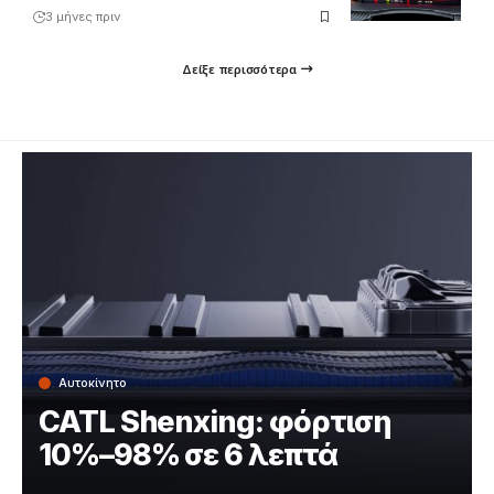
3 μήνες πριν
Δείξε περισσότερα
Αυτοκίνητο
CATL Shenxing: φόρτιση
10%–98% σε 6 λεπτά