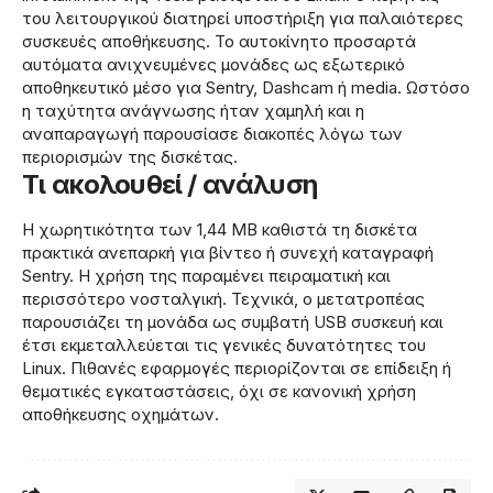
του λειτουργικού διατηρεί υποστήριξη για παλαιότερες
συσκευές αποθήκευσης. Το αυτοκίνητο προσαρτά
αυτόματα ανιχνευμένες μονάδες ως εξωτερικό
αποθηκευτικό μέσο για Sentry, Dashcam ή media. Ωστόσο
η ταχύτητα ανάγνωσης ήταν χαμηλή και η
αναπαραγωγή παρουσίασε διακοπές λόγω των
περιορισμών της δισκέτας.
Τι ακολουθεί / ανάλυση
Η χωρητικότητα των 1,44 MB καθιστά τη δισκέτα
πρακτικά ανεπαρκή για βίντεο ή συνεχή καταγραφή
Sentry. Η χρήση της παραμένει πειραματική και
περισσότερο νοσταλγική. Τεχνικά, ο μετατροπέας
παρουσιάζει τη μονάδα ως συμβατή USB συσκευή και
έτσι εκμεταλλεύεται τις γενικές δυνατότητες του
Linux. Πιθανές εφαρμογές περιορίζονται σε επίδειξη ή
θεματικές εγκαταστάσεις, όχι σε κανονική χρήση
αποθήκευσης οχημάτων.