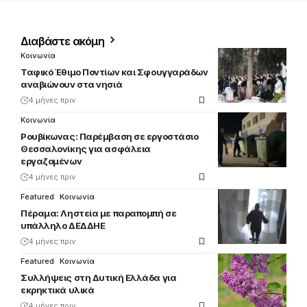
Διαβάστε ακόμη
Κοινωνία
Ταφικό Έθιμο Ποντίων και Σφουγγαράδων
αναβιώνουν στα νησιά
4 μήνες πριν
Κοινωνία
Ρουβίκωνας: Παρέμβαση σε εργοστάσιο
Θεσσαλονίκης για ασφάλεια
εργαζομένων
4 μήνες πριν
Featured
Κοινωνία
Πέραμα: Ληστεία με παραπομπή σε
υπάλληλο ΔΕΔΔΗΕ
4 μήνες πριν
Featured
Κοινωνία
Συλλήψεις στη Δυτική Ελλάδα για
εκρηκτικά υλικά
4 μήνες πριν