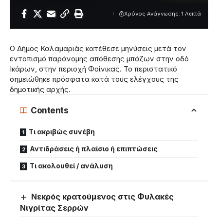
Χρόνος Ανάγνωσης: 1 Λεπτά
Ο Δήμος Καλαμαριάς κατέθεσε μηνύσεις μετά τον
εντοπισμό παράνομης απόθεσης μπάζων στην οδό
Ικάρων, στην περιοχή Φοίνικας. Το περιστατικό
σημειώθηκε πρόσφατα κατά τους ελέγχους της
δημοτικής αρχής.
Contents
Τι ακριβώς συνέβη
Αντιδράσεις ή πλαίσιο ή επιπτώσεις
Τι ακολουθεί / ανάλυση
Νεκρός κρατούμενος στις Φυλακές
Νιγρίτας Σερρών