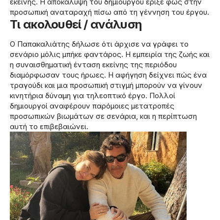
εκείνης. Η αποκάλυψη του δημιουργού έριξε φως στην
προσωπική αναταραχή πίσω από τη γέννηση του έργου.
Τι ακολουθεί / ανάλυση
Ο Παπακαλιάτης δήλωσε ότι άρχισε να γράφει το
σενάριο μόλις μπήκε φαντάρος. Η εμπειρία της ζωής και
η συναισθηματική ένταση εκείνης της περιόδου
διαμόρφωσαν τους ήρωες. Η αφήγηση δείχνει πώς ένα
τραγούδι και μια προσωπική στιγμή μπορούν να γίνουν
κινητήρια δύναμη για τηλεοπτικό έργο. Πολλοί
δημιουργοί αναφέρουν παρόμοιες μετατροπές
προσωπικών βιωμάτων σε σενάρια, και η περίπτωση
αυτή το επιβεβαιώνει.