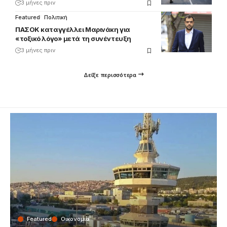
3 μήνες πριν
Featured
Πολιτική
ΠΑΣΟΚ καταγγέλλει Μαρινάκη για
«τοξικό λόγο» μετά τη συνέντευξη
3 μήνες πριν
Δείξε περισσότερα
Featured
Οικονομια