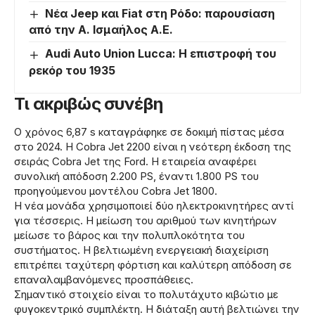
Νέα Jeep και Fiat στη Ρόδο: παρουσίαση
από την Α. Ισμαήλος Α.Ε.
Audi Auto Union Lucca: Η επιστροφή του
ρεκόρ του 1935
Τι ακριβώς συνέβη
Ο χρόνος 6,87 s καταγράφηκε σε δοκιμή πίστας μέσα
στο 2024. Η Cobra Jet 2200 είναι η νεότερη έκδοση της
σειράς Cobra Jet της Ford. Η εταιρεία αναφέρει
συνολική απόδοση 2.200 PS, έναντι 1.800 PS του
προηγούμενου μοντέλου Cobra Jet 1800.
Η νέα μονάδα χρησιμοποιεί δύο ηλεκτροκινητήρες αντί
για τέσσερις. Η μείωση του αριθμού των κινητήρων
μείωσε το βάρος και την πολυπλοκότητα του
συστήματος. Η βελτιωμένη ενεργειακή διαχείριση
επιτρέπει ταχύτερη φόρτιση και καλύτερη απόδοση σε
επαναλαμβανόμενες προσπάθειες.
Σημαντικό στοιχείο είναι το πολυτάχυτο κιβώτιο με
φυγοκεντρικό συμπλέκτη. Η διάταξη αυτή βελτιώνει την