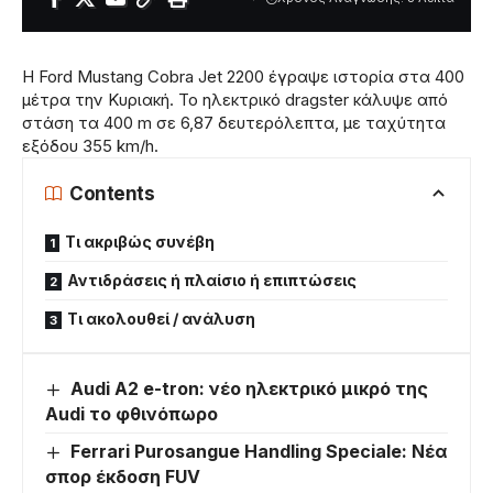
Η Ford Mustang Cobra Jet 2200 έγραψε ιστορία στα 400
μέτρα την Κυριακή. Το ηλεκτρικό dragster κάλυψε από
στάση τα 400 m σε 6,87 δευτερόλεπτα, με ταχύτητα
εξόδου 355 km/h.
Contents
Τι ακριβώς συνέβη
Αντιδράσεις ή πλαίσιο ή επιπτώσεις
Τι ακολουθεί / ανάλυση
Audi A2 e-tron: νέο ηλεκτρικό μικρό της
Audi το φθινόπωρο
Ferrari Purosangue Handling Speciale: Νέα
σπορ έκδοση FUV