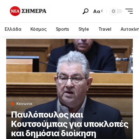
Αα
Ελλάδα
Κόσμος
Sports
Style
Travel
Αυτοκίν
Κοινωνία
Παυλόπουλος και
Κουτσούμπας για υποκλοπές
και δημόσια διοίκηση