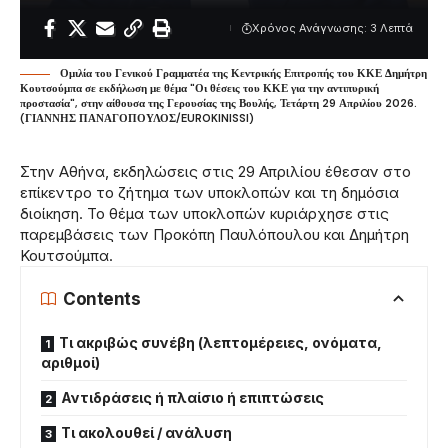
Χρόνος Ανάγνωσης: 3 Λεπτά
Ομιλία του Γενικού Γραμματέα της Κεντρικής Επιτροπής του ΚΚΕ Δημήτρη
Κουτσούμπα σε εκδήλωση με θέμα "Οι θέσεις του ΚΚΕ για την αντιπυρική
προστασία", στην αίθουσα της Γερουσίας της Βουλής, Τετάρτη 29 Απριλίου 2026.
(ΓΙΑΝΝΗΣ ΠΑΝΑΓΟΠΟΥΛΟΣ/EUROKINISSI)
Στην Αθήνα, εκδηλώσεις στις 29 Απριλίου έθεσαν στο
επίκεντρο το ζήτημα των υποκλοπών και τη δημόσια
διοίκηση. Το θέμα των υποκλοπών κυριάρχησε στις
παρεμβάσεις των Προκόπη Παυλόπουλου και Δημήτρη
Κουτσούμπα.
Contents
Τι ακριβώς συνέβη (λεπτομέρειες, ονόματα,
αριθμοί)
Αντιδράσεις ή πλαίσιο ή επιπτώσεις
Τι ακολουθεί / ανάλυση