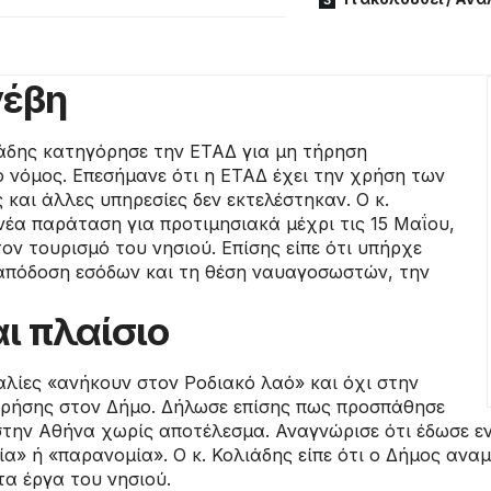
νέβη
άδης κατηγόρησε την ΕΤΑΔ για μη τήρηση
 νόμος. Επεσήμανε ότι η ΕΤΑΔ έχει την χρήση των
και άλλες υπηρεσίες δεν εκτελέστηκαν. Ο κ.
νέα παράταση για προτιμησιακά μέχρι τις 15 Μαΐου,
τον τουρισμό του νησιού. Επίσης είπε ότι υπήρχε
απόδοση εσόδων και τη θέση ναυαγοσωστών, την
ι πλαίσιο
αλίες «ανήκουν στον Ροδιακό λαό» και όχι στην
ρήσης στον Δήμο. Δήλωσε επίσης πως προσπάθησε
 στην Αθήνα χωρίς αποτέλεσμα. Αναγνώρισε ότι έδωσε 
α» ή «παρανομία». Ο κ. Κολιάδης είπε ότι ο Δήμος αναμ
τα έργα του νησιού.