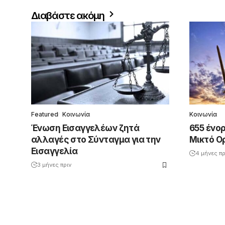
Διαβάστε ακόμη
Featured
Κοινωνία
Κοινωνία
Ένωση Εισαγγελέων ζητά
655 ένορ
αλλαγές στο Σύνταγμα για την
Μικτό Ο
Εισαγγελία
4 μήνες πρ
3 μήνες πριν