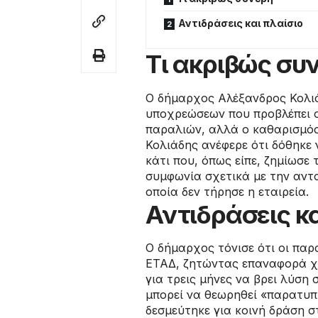
Αντιδράσεις και πλαίσιο
Τι ακριβώς συ
Ο δήμαρχος Αλέξανδρος Κολι
υποχρεώσεων που προβλέπει ο
παραλιών, αλλά ο καθαρισμός 
Κολιάδης ανέφερε ότι δόθηκε 
κάτι που, όπως είπε, ζημίωσε 
συμφωνία σχετικά με την αντ
οποία δεν τήρησε η εταιρεία.
Αντιδράσεις κα
Ο δήμαρχος τόνισε ότι οι παρ
ΕΤΑΔ, ζητώντας επαναφορά χ
για τρεις μήνες να βρει λύση
μπορεί να θεωρηθεί «παρατυπί
δεσμεύτηκε για κοινή δράση σ