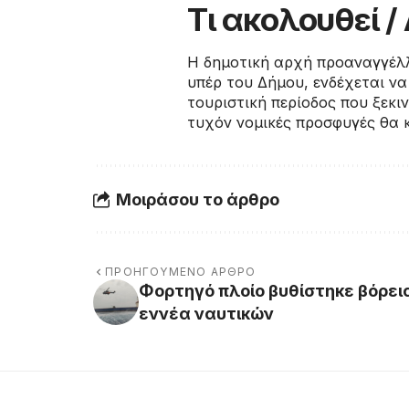
Τι ακολουθεί 
Η δημοτική αρχή προαναγγέλλε
υπέρ του Δήμου, ενδέχεται να
τουριστική περίοδος που ξεκι
τυχόν νομικές προσφυγές θα 
Μοιράσου το άρθρο
ΠΡΟΗΓΟΎΜΕΝΟ ΆΡΘΡΟ
Φορτηγό πλοίο βυθίστηκε βόρει
εννέα ναυτικών