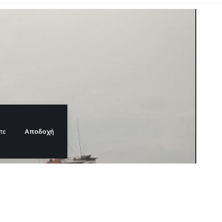
Αποδοχή
τε