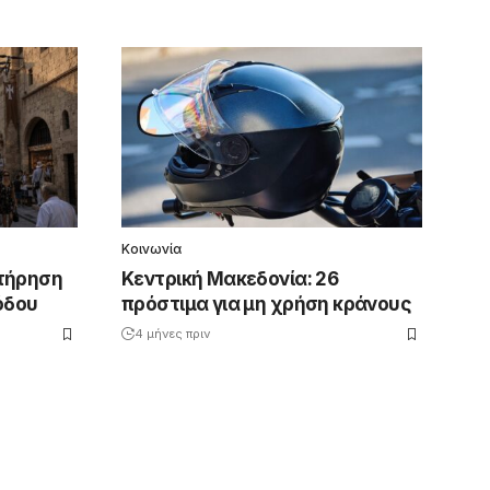
Κοινωνία
ιτήρηση
Κεντρική Μακεδονία: 26
όδου
πρόστιμα για μη χρήση κράνους
4 μήνες πριν