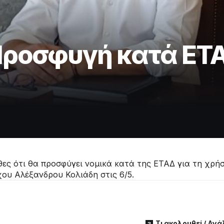
Προσφυγή κατά ΕΤΑΔ
ες ότι θα προσφύγει νομικά κατά της ΕΤΑΔ για τη χρή
ου Αλέξανδρου Κολιάδη στις 6/5.
Τι ακολουθεί / Αν