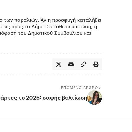
ης των παραλιών. Αν η προσφυγή καταλήξει
σεις προς το Δήμο. Σε κάθε περίπτωση, η
 απόφαση του Δημοτικού Συμβουλίου και
ΕΠΌΜΕΝΟ ΆΡΘΡΟ
άρτες το 2025: σαφής βελτίωση