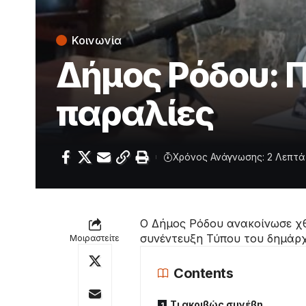
Κοινωνία
Δήμος Ρόδου: 
παραλίες
Χρόνος Ανάγνωσης: 2 Λεπτά
Ο Δήμος Ρόδου ανακοίνωσε χθ
συνέντευξη Τύπου του δημάρχ
Μοιραστείτε
Contents
Τι ακριβώς συνέβη