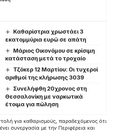
Καθαρίστρια χρωστάει 3
εκατομμύρια ευρώ σε απάτη
Μάριος Οικονόμου σε κρίσιμη
κατάσταση μετά το τροχαίο
Τζόκερ 12 Μαρτίου: Οι τυχεροί
αριθμοί της κλήρωσης 3039
Συνελήφθη 20χρονος στη
Θεσσαλονίκη με ναρκωτικά
έτοιμα για πώληση
εντολή για καθαρισμούς, παραδεχόμενος ότι
ένει συνεργασία με την Περιφέρεια και