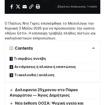
Χρόνος Ανάγνωσης: 1 Λεπτά
Ο Παύλος Ντε Γκρες επισκέφθηκε το Μεσολόγγι την
Κυριακή 3 Μαΐου 2026 για να προσκυνήσει την εικόνα
«Άξιον Εστί». Η επίσκεψη τράβηξε πλήθος πιστών και
εκκλησιαστικών εκπροσώπων.
Contents
Τι ακριβώς συνέβη
Αντιδράσεις ή πλαίσιο ή επιπτώσεις
Τι ακολουθεί / ανάλυση
Δολοφονία 25χρονου στο Πάρκο
Ασυρμάτου — Άγιος Δημήτριος
Νέα έκθεση ΟΟΣΑ: Ψυχική υγεία και