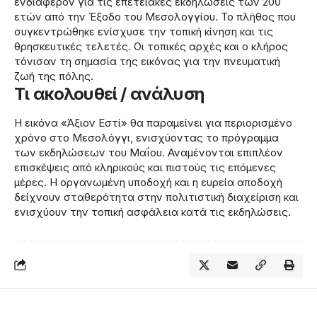
ενδιαφέρον για τις επετειακές εκδηλώσεις των 200
ετών από την Έξοδο του Μεσολογγίου. Το πλήθος που
συγκεντρώθηκε ενίσχυσε την τοπική κίνηση και τις
θρησκευτικές τελετές. Οι τοπικές αρχές και ο κλήρος
τόνισαν τη σημασία της εικόνας για την πνευματική
ζωή της πόλης.
Τι ακολουθεί / ανάλυση
Η εικόνα «Άξιον Εστί» θα παραμείνει για περιορισμένο
χρόνο στο Μεσολόγγι, ενισχύοντας το πρόγραμμα
των εκδηλώσεων του Μαΐου. Αναμένονται επιπλέον
επισκέψεις από κληρικούς και πιστούς τις επόμενες
μέρες. Η οργανωμένη υποδοχή και η ευρεία αποδοχή
δείχνουν σταθερότητα στην πολιτιστική διαχείριση και
ενισχύουν την τοπική ασφάλεια κατά τις εκδηλώσεις.