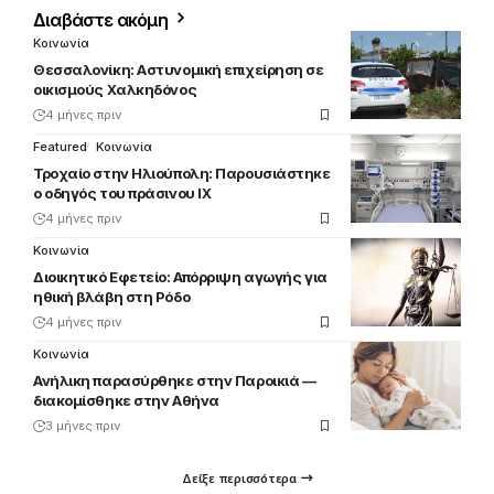
Διαβάστε ακόμη
Κοινωνία
Θεσσαλονίκη: Αστυνομική επιχείρηση σε
οικισμούς Χαλκηδόνος
4 μήνες πριν
Featured
Κοινωνία
Τροχαίο στην Ηλιούπολη: Παρουσιάστηκε
ο οδηγός του πράσινου ΙΧ
4 μήνες πριν
Κοινωνία
Διοικητικό Εφετείο: Απόρριψη αγωγής για
ηθική βλάβη στη Ρόδο
4 μήνες πριν
Κοινωνία
Ανήλικη παρασύρθηκε στην Παροικιά —
διακομίσθηκε στην Αθήνα
3 μήνες πριν
Δείξε περισσότερα