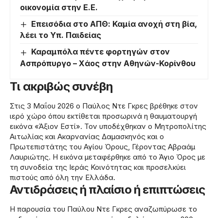
οικονομία στην Ε.Ε.
Επεισόδια στο ΑΠΘ: Καμία ανοχή στη βία,
λέει το Υπ. Παιδείας
Καραμπόλα πέντε φορτηγών στον
Ασπρόπυργο – Χάος στην Αθηνών-Κορίνθου
Τι ακριβώς συνέβη
Στις 3 Μαΐου 2026 ο Παύλος Ντε Γκρες βρέθηκε στον
ιερό χώρο όπου εκτίθεται προσωρινά η θαυματουργή
εικόνα «Άξιον Εστί». Τον υποδέχθηκαν ο Μητροπολίτης
Αιτωλίας και Ακαρνανίας Δαμασκηνός και ο
Πρωτεπιστάτης του Αγίου Όρους, Γέροντας Αβραάμ
Λαυριώτης. Η εικόνα μεταφέρθηκε από το Άγιο Όρος με
τη συνοδεία της Ιεράς Κοινότητας και προσελκύει
πιστούς από όλη την Ελλάδα.
Αντιδράσεις ή πλαίσιο ή επιπτώσεις
Η παρουσία του Παύλου Ντε Γκρες αναζωπύρωσε το