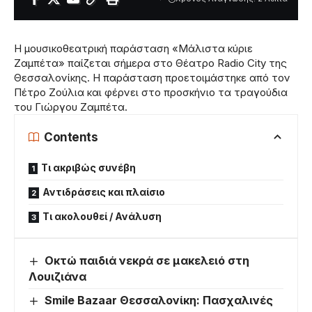
Η μουσικοθεατρική παράσταση «Μάλιστα κύριε
Ζαμπέτα» παίζεται σήμερα στο Θέατρο Radio City της
Θεσσαλονίκης. Η παράσταση προετοιμάστηκε από τον
Πέτρο Ζούλια και φέρνει στο προσκήνιο τα τραγούδια
του Γιώργου Ζαμπέτα.
Contents
Τι ακριβώς συνέβη
Αντιδράσεις και πλαίσιο
Τι ακολουθεί / Ανάλυση
Οκτώ παιδιά νεκρά σε μακελειό στη
Λουιζιάνα
Smile Bazaar Θεσσαλονίκη: Πασχαλινές