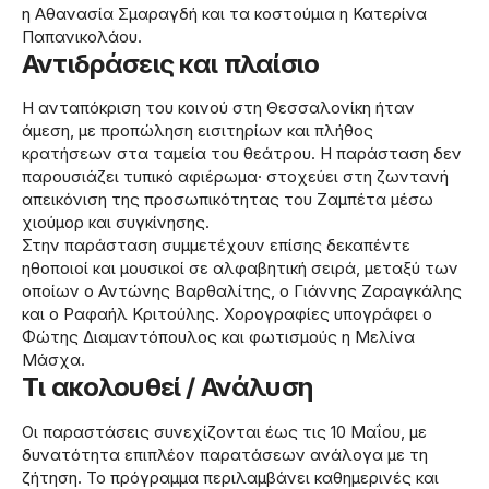
η Αθανασία Σμαραγδή και τα κοστούμια η Κατερίνα
Παπανικολάου.
Αντιδράσεις και πλαίσιο
Η ανταπόκριση του κοινού στη Θεσσαλονίκη ήταν
άμεση, με προπώληση εισιτηρίων και πλήθος
κρατήσεων στα ταμεία του θεάτρου. Η παράσταση δεν
παρουσιάζει τυπικό αφιέρωμα· στοχεύει στη ζωντανή
απεικόνιση της προσωπικότητας του Ζαμπέτα μέσω
χιούμορ και συγκίνησης.
Στην παράσταση συμμετέχουν επίσης δεκαπέντε
ηθοποιοί και μουσικοί σε αλφαβητική σειρά, μεταξύ των
οποίων ο Αντώνης Βαρθαλίτης, ο Γιάννης Ζαραγκάλης
και ο Ραφαήλ Κριτούλης. Χορογραφίες υπογράφει ο
Φώτης Διαμαντόπουλος και φωτισμούς η Μελίνα
Μάσχα.
Τι ακολουθεί / Ανάλυση
Οι παραστάσεις συνεχίζονται έως τις 10 Μαΐου, με
δυνατότητα επιπλέον παρατάσεων ανάλογα με τη
ζήτηση. Το πρόγραμμα περιλαμβάνει καθημερινές και