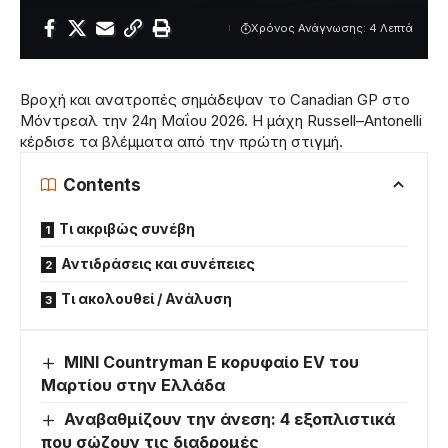
Χρόνος Ανάγνωσης: 4 Λεπτά
Βροχή και ανατροπές σημάδεψαν το Canadian GP στο
Μόντρεαλ την 24η Μαΐου 2026. Η μάχη Russell–Antonelli
κέρδισε τα βλέμματα από την πρώτη στιγμή.
Contents
Τι ακριβώς συνέβη
Αντιδράσεις και συνέπειες
Τι ακολουθεί / Ανάλυση
MINI Countryman E κορυφαίο EV του
Μαρτίου στην Ελλάδα
Αναβαθμίζουν την άνεση: 4 εξοπλιστικά
που σώζουν τις διαδρομές