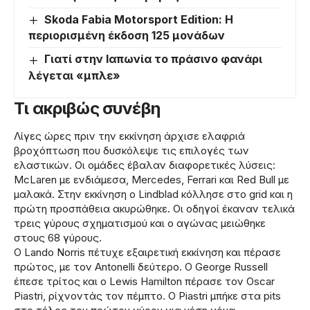
Skoda Fabia Motorsport Edition: Η
περιορισμένη έκδοση 125 μονάδων
Γιατί στην Ιαπωνία το πράσινο φανάρι
λέγεται «μπλε»
Τι ακριβώς συνέβη
Λίγες ώρες πριν την εκκίνηση άρχισε ελαφριά
βροχόπτωση που δυσκόλεψε τις επιλογές των
ελαστικών. Οι ομάδες έβαλαν διαφορετικές λύσεις:
McLaren με ενδιάμεσα, Mercedes, Ferrari και Red Bull με
μαλακά. Στην εκκίνηση ο Lindblad κόλλησε στο grid και η
πρώτη προσπάθεια ακυρώθηκε. Οι οδηγοί έκαναν τελικά
τρεις γύρους σχηματισμού και ο αγώνας μειώθηκε
στους 68 γύρους.
Ο Lando Norris πέτυχε εξαιρετική εκκίνηση και πέρασε
πρώτος, με τον Antonelli δεύτερο. Ο George Russell
έπεσε τρίτος και ο Lewis Hamilton πέρασε τον Oscar
Piastri, ρίχνοντάς τον πέμπτο. Ο Piastri μπήκε στα pits