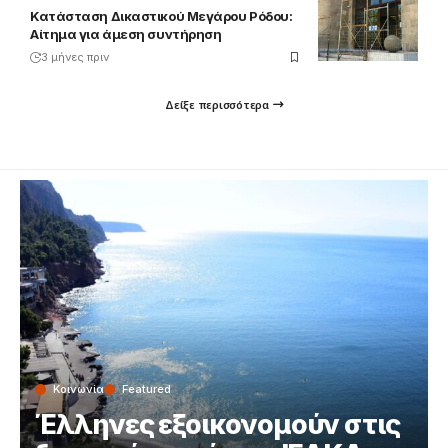
Κατάσταση Δικαστικού Μεγάρου Ρόδου:
Αίτημα για άμεση συντήρηση
3 μήνες πριν
Δείξε περισσότερα
Κοινωνία
Featured
Έλληνες εξοικονομούν στις