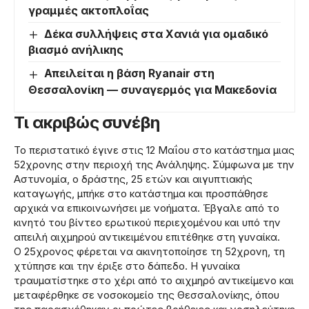
γραμμές ακτοπλοΐας
Δέκα συλλήψεις στα Χανιά για ομαδικό
βιασμό ανήλικης
Απειλείται η βάση Ryanair στη
Θεσσαλονίκη — συναγερμός για Μακεδονία
Τι ακριβώς συνέβη
Το περιστατικό έγινε στις 12 Μαΐου στο κατάστημα μιας
52χρονης στην περιοχή της Ανάληψης. Σύμφωνα με την
Αστυνομία, ο δράστης, 25 ετών και αιγυπτιακής
καταγωγής, μπήκε στο κατάστημα και προσπάθησε
αρχικά να επικοινωνήσει με νοήματα. Έβγαλε από το
κινητό του βίντεο ερωτικού περιεχομένου και υπό την
απειλή αιχμηρού αντικειμένου επιτέθηκε στη γυναίκα.
Ο 25χρονος φέρεται να ακινητοποίησε τη 52χρονη, τη
χτύπησε και την έριξε στο δάπεδο. Η γυναίκα
τραυματίστηκε στο χέρι από το αιχμηρό αντικείμενο και
μεταφέρθηκε σε νοσοκομείο της Θεσσαλονίκης, όπου