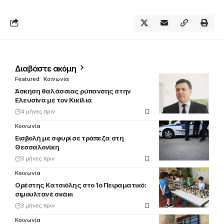
Διαβάστε ακόμη
Featured
Κοινωνία
Άσκηση θαλάσσιας ρύπανσης στην
Ελευσίνα με τον Κικίλια
4 μήνες πριν
Κοινωνία
Εισβολή με σφυρί σε τράπεζα στη
Θεσσαλονίκη
3 μήνες πριν
Κοινωνία
Ορέστης Κατσιόλης στο 1ο Πειραματικό:
σιμουλτανέ σκάκι
3 μήνες πριν
Κοινωνία