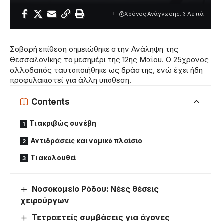
Χρόνος Ανάγνωσης: 3 Λεπτά
Σοβαρή επίθεση σημειώθηκε στην Ανάληψη της
Θεσσαλονίκης το μεσημέρι της 12ης Μαΐου. Ο 25χρονος
αλλοδαπός ταυτοποιήθηκε ως δράστης, ενώ έχει ήδη
προφυλακιστεί για άλλη υπόθεση.
Contents
Τι ακριβώς συνέβη
Αντιδράσεις και νομικό πλαίσιο
Τι ακολουθεί
Νοσοκομείο Ρόδου: Νέες θέσεις
χειρούργων
Τετραετείς συμβάσεις για άγονες