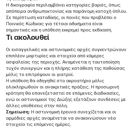
Η δικογραφία περιλαμβάνει κατηγορίες βαριές, όπως
απόπειρα ανθρωποκτονίας και παράνομη κατοχή όπλου.
Σε περίπτωση καταδίκης, οι ποινές που προβλέπει ο
Ποινικός Κώδικας για τέτοια αδικήματα είναι
σημαντικές και η υπόθεση εκκρεμεί προς εκδίκαση.
Τι ακολουθεί
Οι εισαγγελικές και αστυνομικές αρχές συγκεντρώνουν
επιπλέον μαρτυρίες και στοιχεία από κάμερες
ασφαλείας της περιοχής. Αναμένεται η ταυτοποίηση
τυχόν συνεργών και η πλήρης κατάθεση της παθούσας
μόλις το επιτρέψουν οι γιατροί.
Η υπόθεση θα οδηγηθεί στο ακροατήριο μόλις
ολοκληρωθούν οι ανακριτικές πράξεις. Η προσωρινή
κράτηση θα επανεξεταστεί σε επόμενες διαδικασίες,
ενώ οι αστυνομικοί της Διώξης εξετάζουν συνδέσεις με
άλλες υποθέσεις στην πόλη.
Σημείωση:
Η αστυνομική έρευνα συνεχίζεται και οι
αρμόδιες αρχές αναμένεται να ανακοινώσουν νέα
στοιχεία τις επόμενες ημέρες.