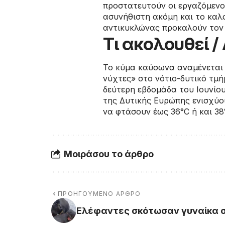
προστατευτούν οι εργαζόμενοι
ασυνήθιστη ακόμη και το καλο
αντικυκλώνας προκαλούν τον
Τι ακολουθεί 
Το κύμα καύσωνα αναμένεται ν
νύχτες» στο νότιο-δυτικό τμ
δεύτερη εβδομάδα του Ιουνίου
της Δυτικής Ευρώπης ενισχύο
να φτάσουν έως 36°C ή και 38°
Μοιράσου το άρθρο
ΠΡΟΗΓΟΎΜΕΝΟ ΆΡΘΡΟ
Ελέφαντες σκότωσαν γυναίκα σ