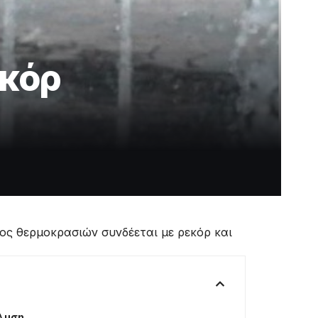
εκόρ
ος θερμοκρασιών συνδέεται με ρεκόρ και
άλυση