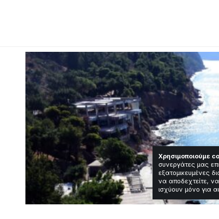
Χρησιμοποιούμε co
συνεργάτες μας επ
εξατομικευμένες δι
να αποδεχτείτε, να
ισχύουν μόνο για α