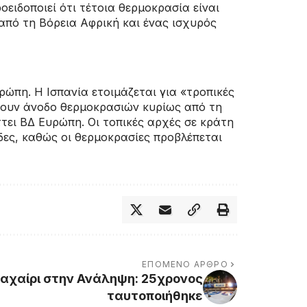
ειδοποιεί ότι τέτοια θερμοκρασία είναι
από τη Βόρεια Αφρική και ένας ισχυρός
ώπη. Η Ισπανία ετοιμάζεται για «τροπικές
πουν άνοδο θερμοκρασιών κυρίως από τη
τει ΒΔ Ευρώπη. Οι τοπικές αρχές σε κράτη
δες, καθώς οι θερμοκρασίες προβλέπεται
ΕΠΌΜΕΝΟ ΆΡΘΡΟ
μαχαίρι στην Ανάληψη: 25χρονος
ταυτοποιήθηκε