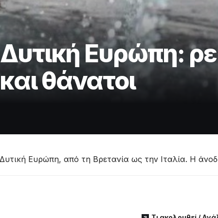
Δυτική Ευρώπη: ρ
και θάνατοι
Δυτική Ευρώπη, από τη Βρετανία ως την Ιταλία. Η άνοδ
Τι ακολουθεί / Αν