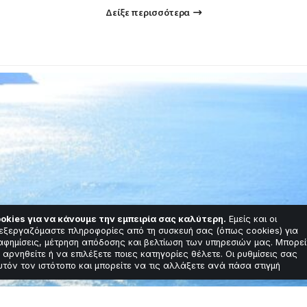
Δείξε περισσότερα
okies για να κάνουμε την εμπειρία σας καλύτερη.
Εμείς και οι
εξεργαζόμαστε πληροφορίες από τη συσκευή σας (όπως cookies) για
αφημίσεις, μέτρηση απόδοσης και βελτίωση των υπηρεσιών μας. Μπορεί
 αρνηθείτε ή να επιλέξετε ποιες κατηγορίες θέλετε. Οι ρυθμίσεις σας
υτόν τον ιστότοπο και μπορείτε να τις αλλάξετε ανά πάσα στιγμή