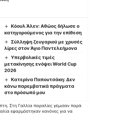
Κόουλ Άλεν: Αθώος δήλωσε ο
κατηγορούμενος για την επίθεση
Σύλληψη ζευγαριού με χρυσές
λίρες στον Άγιο Παντελεήμονα
Υπερβολικές τιμές
μετακίνησης ενόψει World Cup
2026
Κατερίνα Παπουτσάκη: Δεν
κάνω παρεμβατικά πράγματα
στο πρόσωπό μου
πτη. Στη Γαλλία παραλίες γέμισαν παρά
ταλία εφαρμόστηκαν κανόνες για να