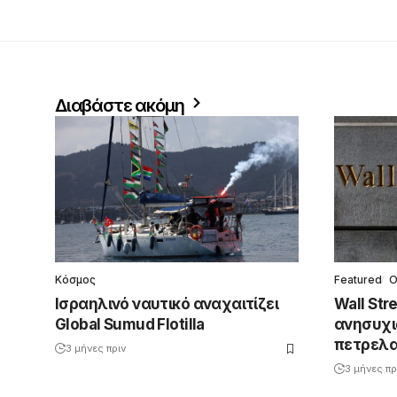
Διαβάστε ακόμη
Κόσμος
Featured
Ο
Ισραηλινό ναυτικό αναχαιτίζει
Wall St
Global Sumud Flotilla
ανησυχι
πετρελα
3 μήνες πριν
3 μήνες πρ