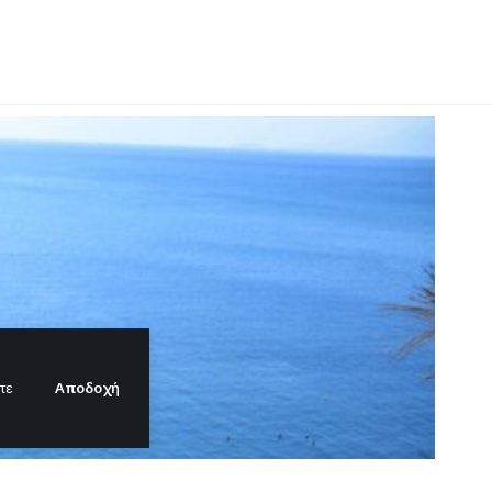
Αποδοχή
τε