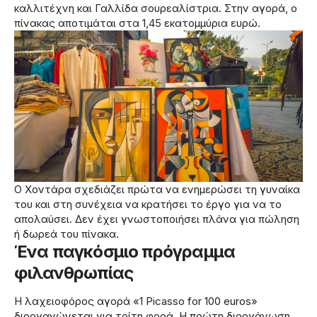
καλλιτέχνη και Γαλλίδα σουρεαλίστρια. Στην αγορά, ο
πίνακας αποτιμάται στα 1,45 εκατομμύρια ευρώ.
Ο Χοντάρα σχεδιάζει πρώτα να ενημερώσει τη γυναίκα
του και στη συνέχεια να κρατήσει το έργο για να το
απολαύσει. Δεν έχει γνωστοποιήσει πλάνα για πώληση
ή δωρεά του πίνακα.
Ένα παγκόσμιο πρόγραμμα
φιλανθρωπίας
Η λαχειοφόρος αγορά «1 Picasso for 100 euros»
διοργανώνεται για τρίτη φορά. Η πρώτη διοργάνωση