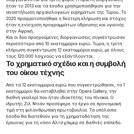
ήταν το 2013 και τα έσοδα χρησιμοποιήθηκαν για την
αναστήλωση αρχαιολογικών ευρημάτων της Τύρου. Το
2020 πραγματοποιήθηκε η δεύτερη κλήρωση και στόχος
ήταν η ενίσχυση προγραμμάτων ύδρευσης και υγιεινής
στην Αφρική.
Και οι δύο προηγούμενες διοργανώσεις συγκέντρωσαν
περισσότερα από 10 εκατομμύρια ευρώ. Τώρα, η τρίτη
κλήρωση συγκέντρωσε 12 εκατομμύρια ευρώ, με όλους
τους 120.000 λαχνούς να εξαντλούνται.
Το χρηματικό σχέδιο και η συμβολή
του οίκου τέχνης
Από τα 12 εκατομμύρια ευρώ που συγκεντρώθηκαν, το 1
εκατομμύριο θα καταβληθεί στην Opera Gallery, την
διεθνή γκαλερί που ήταν ιδιοκτήτης του πίνακα. Ο
ιδρυτής Ζιλ Ντιάν προσέφερε το έργο σε προνομιακή
τιμή στη φιλανθρωπική πρωτοβουλία. Τα υπόλοιπα
έσοδα θα διατεθούν για τη χρηματοδότηση της
έρευνας για τη νόσο Αλτσχάιμερ σε διεθνές επίπεδο.