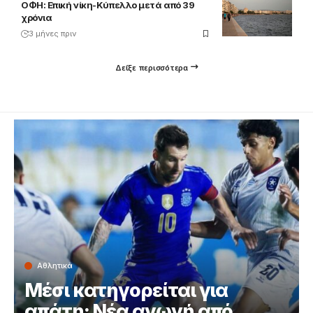
ΟΦΗ: Επική νίκη-Κύπελλο μετά από 39
χρόνια
3 μήνες πριν
Δείξε περισσότερα
Αθλητικά
Μέσι κατηγορείται για
απάτη: Νέα αγωγή από