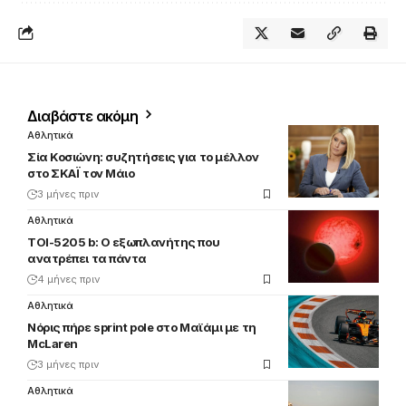
Διαβάστε ακόμη
Αθλητικά
Σία Κοσιώνη: συζητήσεις για το μέλλον
στο ΣΚΑΪ τον Μάιο
3 μήνες πριν
Αθλητικά
TOI-5205 b: Ο εξωπλανήτης που
ανατρέπει τα πάντα
4 μήνες πριν
Αθλητικά
Νόρις πήρε sprint pole στο Μαϊάμι με τη
McLaren
3 μήνες πριν
Αθλητικά