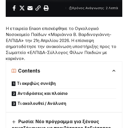
Χρόνος Ανάγνωσης: 2 Λεπτά
Η εταιρεία En­aon επισκέφθηκε το Ογκολογικό
Νοσοκομείο Παίδων «Μαριάννα Β. Βαρδινογιάννη-
ΕΛΠΙΔΑ» την 21η Απριλίου 2026. Η επίσκεψη
σηματοδότησε την ανακοίνωση υποστήριξης προς το
Σωματείο «ΕΛΠΙΔΑ-Σύλλογος Φίλων Παιδιών με
καρκίνο».
Contents
Τι ακριβώς συνέβη
Αντιδράσεις και πλαίσιο
Τι ακολουθεί / Ανάλυση
Ρωσία: Νέο πρόγραμμα για ξένους