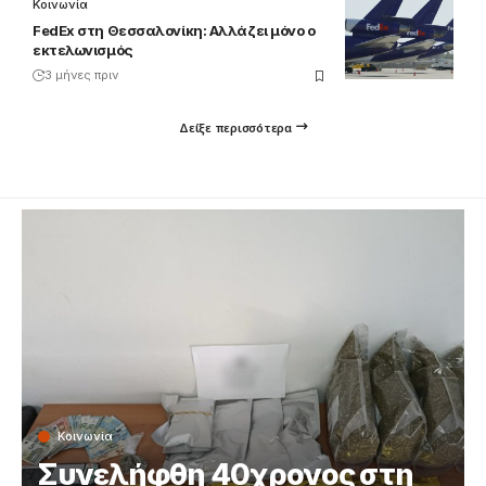
Κοινωνία
FedEx στη Θεσσαλονίκη: Αλλάζει μόνο ο
εκτελωνισμός
3 μήνες πριν
Δείξε περισσότερα
Κοινωνία
Συνελήφθη 40χρονος στη