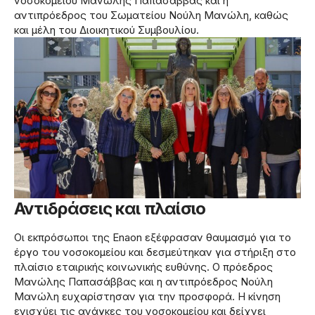
νοσοκομείου Μανώλης Παπασάββας και η
αντιπρόεδρος του Σωματείου Νούλη Μανώλη, καθώς
και μέλη του Διοικητικού Συμβουλίου.
Αντιδράσεις και πλαίσιο
Οι εκπρόσωποι της En­aon εξέφρασαν θαυμασμό για το
έργο του νοσοκομείου και δεσμεύτηκαν για στήριξη στο
πλαίσιο εταιρικής κοινωνικής ευθύνης. Ο πρόεδρος
Μανώλης Παπασάββας και η αντιπρόεδρος Νούλη
Μανώλη ευχαρίστησαν για την προσφορά. Η κίνηση
ενισχύει τις ανάγκες του νοσοκομείου και δείχνει