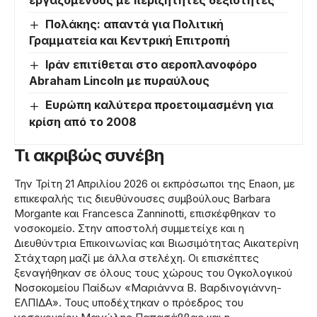
εργαζόμενους με περιζήτητες δεξιότητες
Πολάκης: απαντά για Πολιτική
Γραμματεία και Κεντρική Επιτροπή
Ιράν επιτίθεται στο αεροπλανοφόρο
Abraham Lincoln με πυραύλους
Ευρώπη καλύτερα προετοιμασμένη για
κρίση από το 2008
Τι ακριβώς συνέβη
Την Τρίτη 21 Απριλίου 2026 οι εκπρόσωποι της En­aon, με
επικεφαλής τις διευθύνουσες συμβούλους Barbara
Morgante και Francesca Zanninotti, επισκέφθηκαν το
νοσοκομείο. Στην αποστολή συμμετείχε και η
Διευθύντρια Επικοινωνίας και Βιωσιμότητας Αικατερίνη
Στάχταρη μαζί με άλλα στελέχη. Οι επισκέπτες
ξεναγήθηκαν σε όλους τους χώρους του Ογκολογικού
Νοσοκομείου Παίδων «Μαριάννα Β. Βαρδινογιάννη-
ΕΛΠΙΔΑ». Τους υποδέχτηκαν ο πρόεδρος του