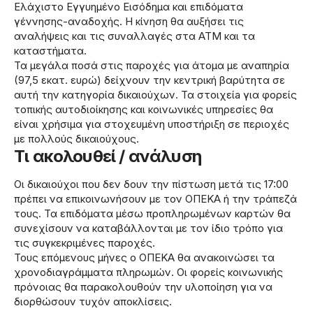
Ελάχιστο Εγγυημένο Εισόδημα και επιδόματα
γέννησης-αναδοχής. Η κίνηση θα αυξήσει τις
αναλήψεις και τις συναλλαγές στα ΑΤΜ και τα
καταστήματα.
Τα μεγάλα ποσά στις παροχές για άτομα με αναπηρία
(97,5 εκατ. ευρώ) δείχνουν την κεντρική βαρύτητα σε
αυτή την κατηγορία δικαιούχων. Τα στοιχείa για φορείς
τοπικής αυτοδιοίκησης και κοινωνικές υπηρεσίες θα
είναι χρήσιμα για στοχευμένη υποστήριξη σε περιοχές
με πολλούς δικαιούχους.
Τι ακολουθεί / ανάλυση
Οι δικαιούχοι που δεν δουν την πίστωση μετά τις 17:00
πρέπει να επικοινωνήσουν με τον ΟΠΕΚΑ ή την τράπεζά
τους. Τα επιδόματα μέσω προπληρωμένων καρτών θα
συνεχίσουν να καταβάλλονται με τον ίδιο τρόπο για
τις συγκεκριμένες παροχές.
Τους επόμενους μήνες ο ΟΠΕΚΑ θα ανακοινώσει τα
χρονοδιαγράμματα πληρωμών. Οι φορείς κοινωνικής
πρόνοιας θα παρακολουθούν την υλοποίηση για να
διορθώσουν τυχόν αποκλίσεις.