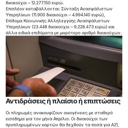
δικαιούχοι – 12.277.150 ευρώ.
Επιπλέον καταβάλλονται: Σύνταξη Ανασφάλιστων
Υπερηλίκων (11.900 δικαιούχοι – 4.994.140 ευρώ),
Επίδομα Κοινωνικής Αλληλεγγύης Ανασφάλιστων
Υπερηλίκων (23.448 δικαιούχοι – 9.228.473 ευρώ) και
άλλα ειδικά επιδόματα με μικρότερο αριθμό δικαιούχων.
Αντιδράσεις ή πλαίσιο ή επιπτώσεις
Οι πληρωμές ανακουφίζουν οικογένειες με σταθερό
εισόδημα για τον μήνα Απρίλιο. Οι δικαιούχοι των
προπληρωμένων καρτών θα δεχθούν τα ποσά για Α21,