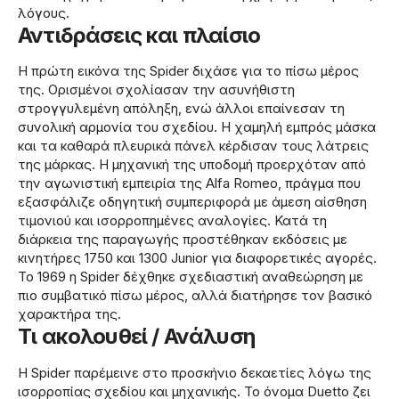
λόγους.
Αντιδράσεις και πλαίσιο
Η πρώτη εικόνα της Spider διχάσε για το πίσω μέρος
της. Ορισμένοι σχολίασαν την ασυνήθιστη
στρογγυλεμένη απόληξη, ενώ άλλοι επαίνεσαν τη
συνολική αρμονία του σχεδίου. Η χαμηλή εμπρός μάσκα
και τα καθαρά πλευρικά πάνελ κέρδισαν τους λάτρεις
της μάρκας. Η μηχανική της υποδομή προερχόταν από
την αγωνιστική εμπειρία της Alfa Romeo, πράγμα που
εξασφάλιζε οδηγητική συμπεριφορά με άμεση αίσθηση
τιμονιού και ισορροπημένες αναλογίες. Κατά τη
διάρκεια της παραγωγής προστέθηκαν εκδόσεις με
κινητήρες 1750 και 1300 Junior για διαφορετικές αγορές.
Το 1969 η Spider δέχθηκε σχεδιαστική αναθεώρηση με
πιο συμβατικό πίσω μέρος, αλλά διατήρησε τον βασικό
χαρακτήρα της.
Τι ακολουθεί / Ανάλυση
Η Spider παρέμεινε στο προσκήνιο δεκαετίες λόγω της
ισορροπίας σχεδίου και μηχανικής. Το όνομα Duetto ζει