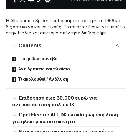
Η Alfa Romeo Spider Duetto παρουσιάστηκε το 1966 και
διχάσε κοινό και κριτικούς. Το roadster έκανε ντεμπούτο
στην Ιταλία και σύντομα απέκτησε διεθνή φήμη.
Contents
Τι ακριβώς συνέβη
Αντιδράσεις και πλαίσιο
Τι ακολουθεί / Ανάλυση
Επιδότηση έως 30.000 ευρώ για
αντικατάσταση παλιού ΙΧ
Opel Electric ALL IN: ολοκληρωμένη λύση
για ηλεκτρικά αυτοκίνητα
Νέοι κανόνες φαρμακείου αυτοκινήτου